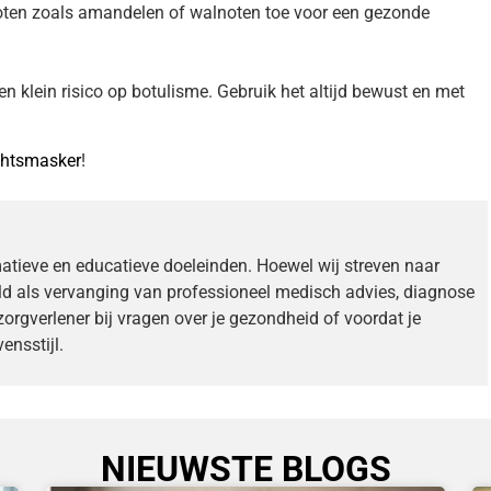
oten zoals amandelen of walnoten toe voor een gezonde
n klein risico op botulisme. Gebruik het altijd bewust en met
chtsmasker
!
matieve en educatieve doeleinden. Hoewel wij streven naar
ld als vervanging van professioneel medisch advies, diagnose
zorgverlener bij vragen over je gezondheid of voordat je
ensstijl.
NIEUWSTE BLOGS