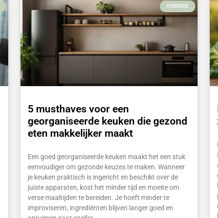
OVERIGE
5 musthaves voor een
georganiseerde keuken die gezond
eten makkelijker maakt
,
Een goed georganiseerde keuken maakt het een stuk
eenvoudiger om gezonde keuzes te maken. Wanneer
je keuken praktisch is ingericht en beschikt over de
juiste apparaten, kost het minder tijd en moeite om
verse maaltijden te bereiden. Je hoeft minder te
improviseren, ingrediënten blijven langer goed en