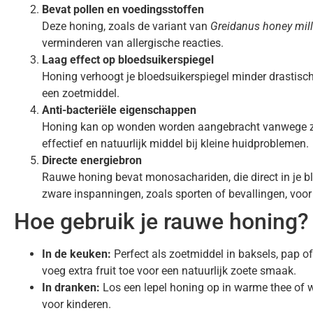
Bevat pollen en voedingsstoffen
Deze honing, zoals de variant van
Greidanus honey mill
verminderen van allergische reacties.
Laag effect op bloedsuikerspiegel
Honing verhoogt je bloedsuikerspiegel minder drastisch 
een zoetmiddel.
Anti-bacteriële eigenschappen
Honing kan op wonden worden aangebracht vanwege zijn 
effectief en natuurlijk middel bij kleine huidproblemen.
Directe energiebron
Rauwe honing bevat monosachariden, die direct in je 
zware inspanningen, zoals sporten of bevallingen, voor
Hoe gebruik je rauwe honing?
In de keuken:
Perfect als zoetmiddel in baksels, pap of 
voeg extra fruit toe voor een natuurlijk zoete smaak.
In dranken:
Los een lepel honing op in warme thee of wa
voor kinderen.