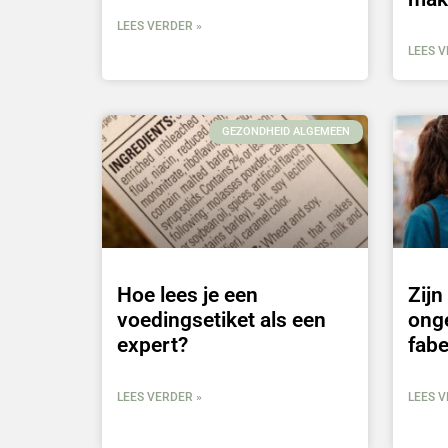
LEES VERDER »
LEES V
GEZONDHEID ALGEMEEN
Hoe lees je een
Zij
voedingsetiket als een
ong
expert?
fabe
LEES VERDER »
LEES V