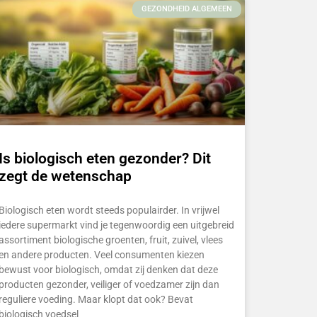
GEZONDHEID ALGEMEEN
Is biologisch eten gezonder? Dit
zegt de wetenschap
Biologisch eten wordt steeds populairder. In vrijwel
iedere supermarkt vind je tegenwoordig een uitgebreid
assortiment biologische groenten, fruit, zuivel, vlees
en andere producten. Veel consumenten kiezen
bewust voor biologisch, omdat zij denken dat deze
producten gezonder, veiliger of voedzamer zijn dan
reguliere voeding. Maar klopt dat ook? Bevat
biologisch voedsel