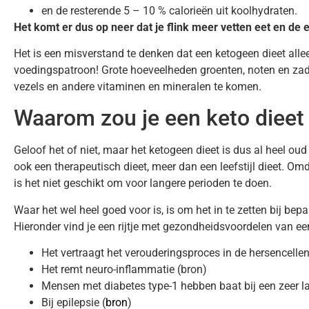
en de resterende 5 – 10 % calorieën uit koolhydraten.
Het komt er dus op neer dat je flink meer vetten eet en de 
Het is een misverstand te denken dat een ketogeen dieet allee
voedingspatroon! Grote hoeveelheden groenten, noten en za
vezels en andere vitaminen en mineralen te komen.
Waarom zou je een keto dieet
Geloof het of niet, maar het ketogeen dieet is dus al heel o
ook een therapeutisch dieet, meer dan een leefstijl dieet. O
is het niet geschikt om voor langere perioden te doen.
Waar het wel heel goed voor is, is om het in te zetten bij be
Hieronder vind je een rijtje met gezondheidsvoordelen van e
Het vertraagt het verouderingsproces in de hersencellen
Het remt neuro-inflammatie (bron)
Mensen met diabetes type-1 hebben baat bij een zeer la
Bij epilepsie (
bron
)