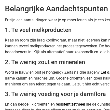
Belangrijke Aandachtspunten
Er zijn een aantal dingen waar je op moet letten als je een ket
1. Te veel melkproducten
Kaas en room zijn laag koolhydraat, maar niet iedereen kan 
kunnen teveel melkproducten het proces tegenwerken. De hoeve
boosdoeners in. Kijk als alternatief naar kokosmelk en -olie b
2. Te weinig zout en mineralen
Word je flauw en blijf je hongerig? Zelfs na drie dagen?
Eet 
name kalium en magnesium. Groene groenten, een goed kaliu
manieren om een tekort tegen te gaan. Je zult hier echt versc
3. Te weinig voeding voor je darmflora
En dan bedoel ik groenten en
resistent zetmeel
die de gunstig