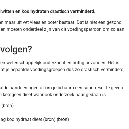
eiwitten en koolhydraten drastisch verminderd.
n maar uit vet vlees en boter bestaat. Dat is niet een gezond
den moeten onderdeel zijn van dit voedingspatroon om zo aan
 volgen?
ud en wetenschappelijk onderzocht en nuttig bevonden. Het is
mdat je bepaalde voedingsgroepen dus zo drastisch verminderd,
paalde aandoeningen of om je lichaam een soort reset te geven.
en ketogeen dieet waar ook onderzoek naar gedaan is.
 (bron)
ag koolhydraat dieet (bron) (
bron
)