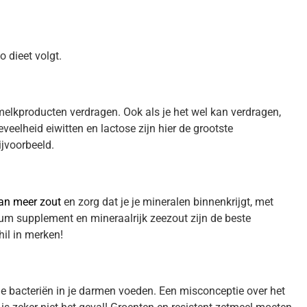
o dieet volgt.
melkproducten verdragen. Ook als je het wel kan verdragen,
elheid eiwitten en lactose zijn hier de grootste
ijvoorbeeld.
dan meer zout
en zorg dat je je mineralen binnenkrijgt, met
m supplement en mineraalrijk zeezout zijn de beste
hil in merken!
e bacteriën in je darmen voeden. Een misconceptie over het