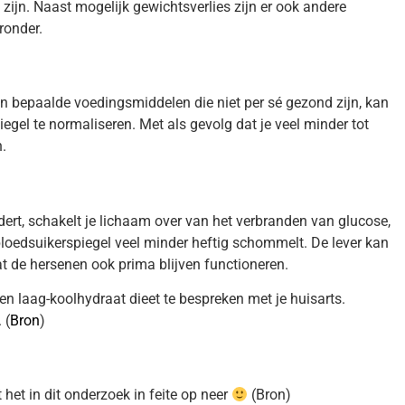
g zijn. Naast mogelijk gewichtsverlies zijn er ook andere
ronder.
aan bepaalde voedingsmiddelen die niet per sé gezond zijn, kan
iegel te normaliseren. Met als gevolg dat je veel minder tot
.
dert, schakelt je lichaam over van het verbranden van glucose,
 bloedsuikerspiegel veel minder heftig schommelt. De lever kan
 de hersenen ook prima blijven functioneren.
een laag-koolhydraat dieet te bespreken met je huisarts.
 (
Bron
)
et in dit onderzoek in feite op neer
(Bron)