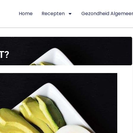
Home
Recepten
Gezondheid Algemee
T?