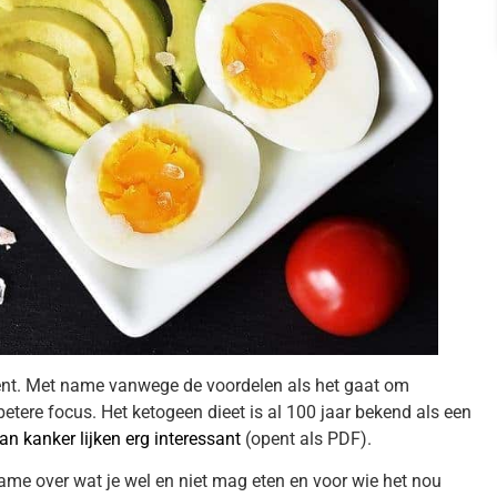
oment. Met name vanwege de voordelen als het gaat om
betere focus. Het ketogeen dieet is al 100 jaar bekend als een
n kanker lijken erg interessant
(opent als PDF).
ame over wat je wel en niet mag eten en voor wie het nou