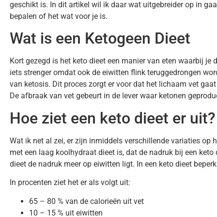
geschikt is. In dit artikel wil ik daar wat uitgebreider op in ga
bepalen of het wat voor je is.
Wat is een Ketogeen Dieet
Kort gezegd is het keto dieet een manier van eten waarbij je
iets strenger omdat ook de eiwitten flink teruggedrongen wo
van ketosis. Dit proces zorgt er voor dat het lichaam vet gaat
De afbraak van vet gebeurt in de lever waar ketonen gepro
Hoe ziet een keto dieet er uit?
Wat ik net al zei, er zijn inmiddels verschillende variaties op 
met een laag koolhydraat dieet is, dat de nadruk bij een keto 
dieet de nadruk meer op eiwitten ligt. In een keto dieet beper
In procenten ziet het er als volgt uit:
65 – 80 % van de calorieën uit vet
10 – 15 % uit eiwitten