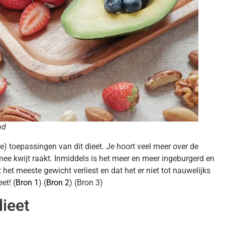
od
 toepassingen van dit dieet. Je hoort veel meer over de
ee kwijt raakt. Inmiddels is het meer en meer ingeburgerd en
het meeste gewicht verliest en dat het er niet tot nauwelijks
et! (
Bron 1
) (
Bron 2
) (Bron 3)
ieet