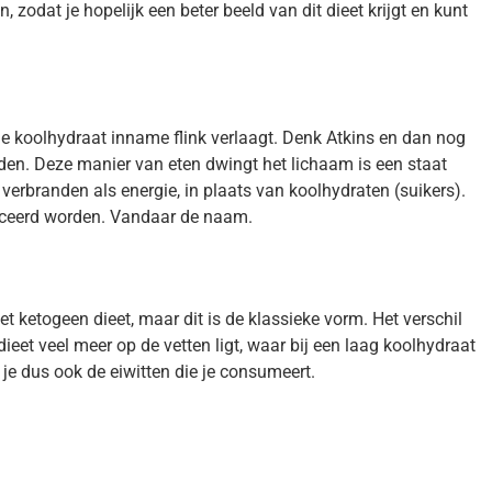
an, zodat je hopelijk een beter beeld van dit dieet krijgt en kunt
 de koolhydraat inname flink verlaagt. Denk Atkins en dan nog
rden. Deze manier van eten dwingt het lichaam is een staat
 verbranden als energie, in plaats van koolhydraten (suikers).
duceerd worden. Vandaar de naam.
het ketogeen dieet, maar dit is de klassieke vorm. Het verschil
dieet veel meer op de vetten ligt, waar bij een laag koolhydraat
k je dus ook de eiwitten die je consumeert.