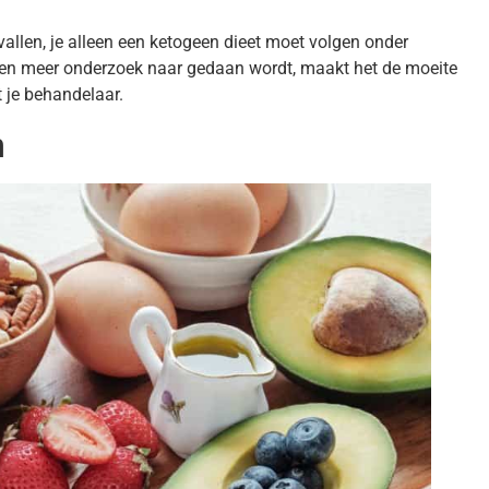
allen, je alleen een ketogeen dieet moet volgen onder
er en meer onderzoek naar gedaan wordt, maakt het de moeite
 je behandelaar.
n