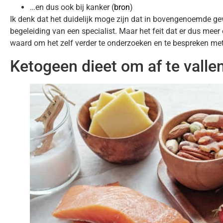
…en dus ook bij kanker (
bron
)
Ik denk dat het duidelijk moge zijn dat in bovengenoemde gev
begeleiding van een specialist. Maar het feit dat er dus me
waard om het zelf verder te onderzoeken en te bespreken met
Ketogeen dieet om af te valle