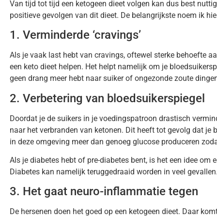
Van tijd tot tijd een ketogeen dieet volgen kan dus best nutti
positieve gevolgen van dit dieet. De belangrijkste noem ik hie
1. Verminderde ‘cravings’
Als je vaak last hebt van cravings, oftewel sterke behoefte 
een keto dieet helpen. Het helpt namelijk om je bloedsuikersp
geen drang meer hebt naar suiker of ongezonde zoute dingen
2. Verbetering van bloedsuikerspiegel
Doordat je de suikers in je voedingspatroon drastisch vermin
naar het verbranden van ketonen. Dit heeft tot gevolg dat je
in deze omgeving meer dan genoeg glucose produceren zodat
Als je diabetes hebt of pre-diabetes bent, is het een idee om 
Diabetes kan namelijk teruggedraaid worden in veel gevallen.
3. Het gaat neuro-inflammatie tegen
De hersenen doen het goed op een ketogeen dieet. Daar komt h