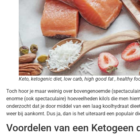
Keto, ketogenic diet, low carb, high good fat , healthy fo
Toch hoor je maar weinig over bovengenoemde (spectaculaire)
enorme (ook spectaculaire) hoeveelheden kilo’s die men hierm
onderzocht dat je door middel van een laag koolhydraat dieet 
weer bij aankomt. Dus ja, dan is het uiteraard een populair die
Voordelen van een Ketogeen d