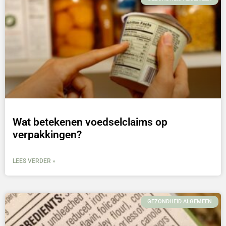
Wat betekenen voedselclaims op
verpakkingen?
LEES VERDER »
GEZONDHEID ALGEMEEN