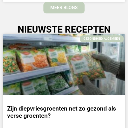
MEER BLOGS
NIEUWSTE RECEPTEN
GEZONDHEID ALGEMEEN
Zijn diepvriesgroenten net zo gezond als
verse groenten?