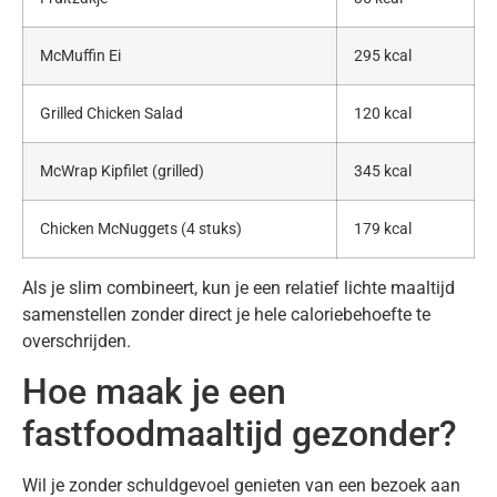
McMuffin Ei
295 kcal
Grilled Chicken Salad
120 kcal
McWrap Kipfilet (grilled)
345 kcal
Chicken McNuggets (4 stuks)
179 kcal
Als je slim combineert, kun je een relatief lichte maaltijd
samenstellen zonder direct je hele caloriebehoefte te
overschrijden.
Hoe maak je een
fastfoodmaaltijd gezonder?
Wil je zonder schuldgevoel genieten van een bezoek aan