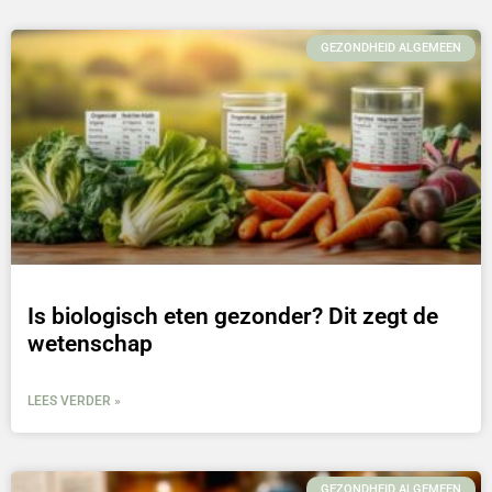
GEZONDHEID ALGEMEEN
Is biologisch eten gezonder? Dit zegt de
wetenschap
LEES VERDER »
GEZONDHEID ALGEMEEN