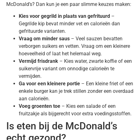
McDonald’s? Dan kun je een paar slimme keuzes maken:
Kies voor gegrild in plaats van gefrituurd
–
Gegrilde kip bevat minder vet en calorieën dan
gefrituurde varianten.
Vraag om minder saus
– Veel sauzen bevatten
verborgen suikers en vetten. Vraag om een kleinere
hoeveelheid of laat het helemaal weg.
Vermijd frisdrank
– Kies water, zwarte koffie of een
suikervrije variant om onnodige calorieën te
vermijden.
Ga voor een kleinere portie
– Een kleine friet of een
enkele burger kan je trek stillen zonder een overdaad
aan calorieën.
Voeg groenten toe
– Kies een salade of een
fruitzakje als bijgerecht voor extra voedingsstoffen.
Is eten bij de McDonald’s
echt gezond?