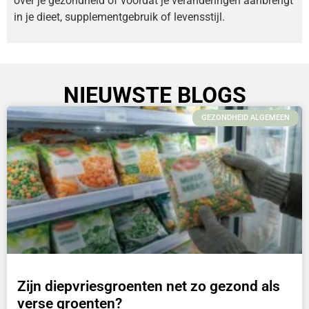
over je gezondheid of voordat je veranderingen aanbrengt
in je dieet, supplementgebruik of levensstijl.
NIEUWSTE BLOGS
GEZONDHEID ALGEMEEN
Zijn diepvriesgroenten net zo gezond als
verse groenten?