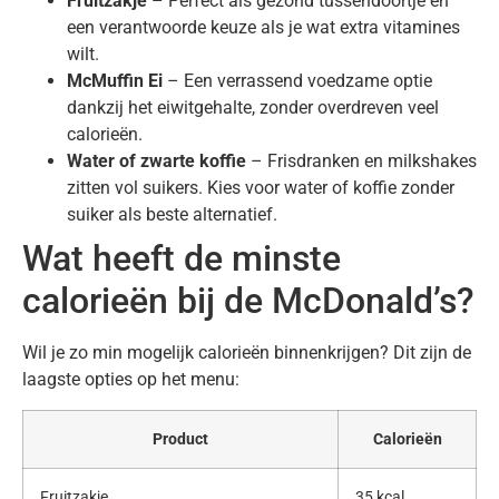
Fruitzakje
– Perfect als gezond tussendoortje en
een verantwoorde keuze als je wat extra vitamines
wilt.
McMuffin Ei
– Een verrassend voedzame optie
dankzij het eiwitgehalte, zonder overdreven veel
calorieën.
Water of zwarte koffie
– Frisdranken en milkshakes
zitten vol suikers. Kies voor water of koffie zonder
suiker als beste alternatief.
Wat heeft de minste
calorieën bij de McDonald’s?
Wil je zo min mogelijk calorieën binnenkrijgen? Dit zijn de
laagste opties op het menu:
Product
Calorieën
Fruitzakje
35 kcal