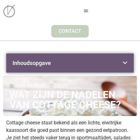
CONTACT
Inhoudsopgave
april 15, 2025
08:05
WAT ZIJN DE NADELEN
VAN COTTAGE CHEESE?
Cottage cheese staat bekend als een lichte, eiwitrijke
kaassoort die goed past binnen een gezond eetpatroon.
Je ziet het steeds vaker terug in sportmaaltijden, salades