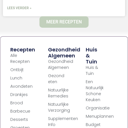
LEES VERDER »
MEER RECEPTEN
Recepten
Gezondheid
Huis
Algemeen
&
Alle
Tuin
Recepten
Gezondheid
Algemeen
Huis &
Ontbijt
Tuin
Gezond
Lunch
eten
Een
Avondeten
Natuurlijk
Natuurlijke
Schone
Drankjes
Remedies
Keuken
Brood
Natuurlijke
Organisatie
Verzorging
Barbecue
Menuplannen
Supplementen
Desserts
Info
Budget
Groenten