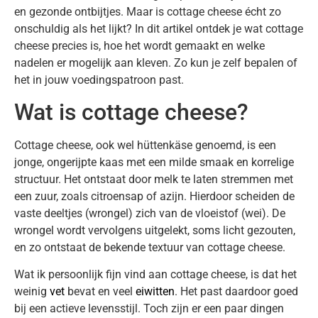
en gezonde ontbijtjes. Maar is cottage cheese écht zo
onschuldig als het lijkt? In dit artikel ontdek je wat cottage
cheese precies is, hoe het wordt gemaakt en welke
nadelen er mogelijk aan kleven. Zo kun je zelf bepalen of
het in jouw voedingspatroon past.
Wat is cottage cheese?
Cottage cheese, ook wel hüttenkäse genoemd, is een
jonge, ongerijpte kaas met een milde smaak en korrelige
structuur. Het ontstaat door melk te laten stremmen met
een zuur, zoals citroensap of azijn. Hierdoor scheiden de
vaste deeltjes (wrongel) zich van de vloeistof (wei). De
wrongel wordt vervolgens uitgelekt, soms licht gezouten,
en zo ontstaat de bekende textuur van cottage cheese.
Wat ik persoonlijk fijn vind aan cottage cheese, is dat het
weinig
vet
bevat en veel
eiwitten
. Het past daardoor goed
bij een actieve levensstijl. Toch zijn er een paar dingen