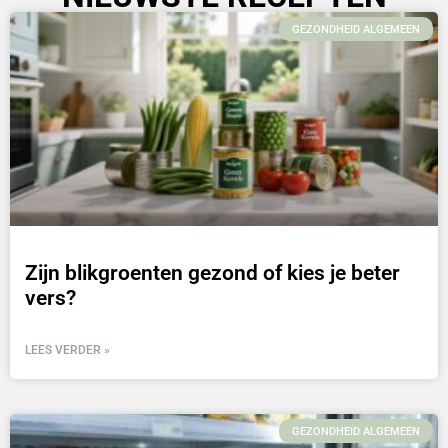
GEZONDHEID ALGEMEEN
Zijn blikgroenten gezond of kies je beter
vers?
LEES VERDER »
GEZONDHEID ALGEMEEN