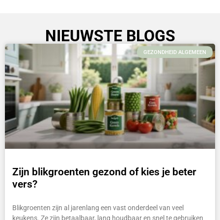
NIEUWSTE BLOGS
GEZONDHEID ALGEMEEN
Zijn blikgroenten gezond of kies je beter
vers?
Blikgroenten zijn al jarenlang een vast onderdeel van veel
keukens. Ze zijn betaalbaar, lang houdbaar en snel te gebruiken