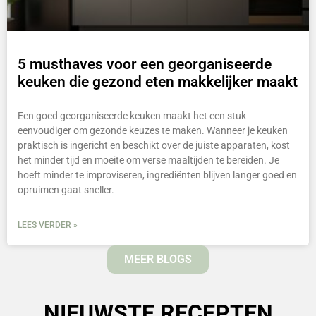
5 musthaves voor een georganiseerde
keuken die gezond eten makkelijker maakt
Een goed georganiseerde keuken maakt het een stuk
eenvoudiger om gezonde keuzes te maken. Wanneer je keuken
praktisch is ingericht en beschikt over de juiste apparaten, kost
het minder tijd en moeite om verse maaltijden te bereiden. Je
hoeft minder te improviseren, ingrediënten blijven langer goed en
opruimen gaat sneller.
LEES VERDER »
MEER BLOGS
NIEUWSTE RECEPTEN