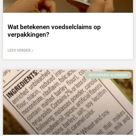
Wat betekenen voedselclaims op
verpakkingen?
LEES VERDER »
GEZONDHEID ALGEMEEN