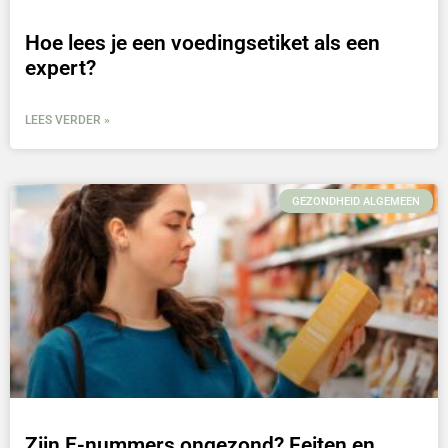
Hoe lees je een voedingsetiket als een
expert?
LEES VERDER »
GEZONDHEID ALGEMEEN
Zijn E-nummers ongezond? Feiten en