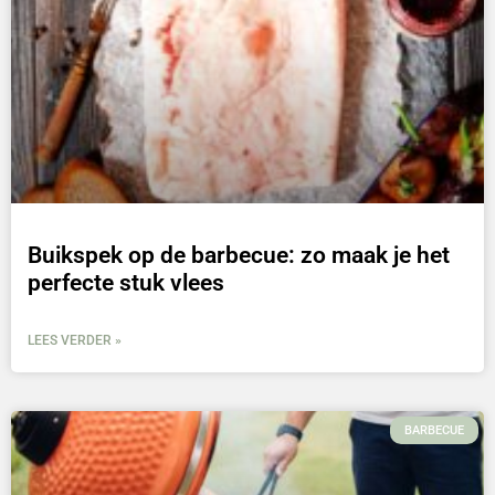
Buikspek op de barbecue: zo maak je het
perfecte stuk vlees
LEES VERDER »
BARBECUE