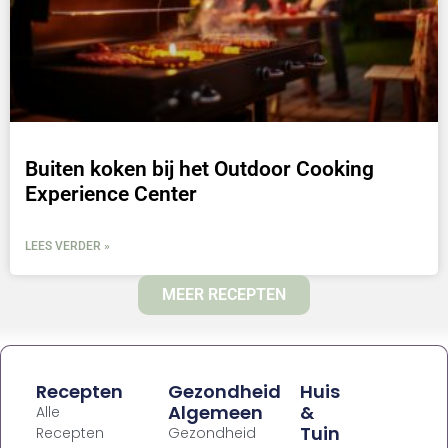
Buiten koken bij het Outdoor Cooking
Experience Center
LEES VERDER »
MEER RECEPTEN
Recepten
Gezondheid
Huis
Algemeen
&
Alle
Tuin
Recepten
Gezondheid