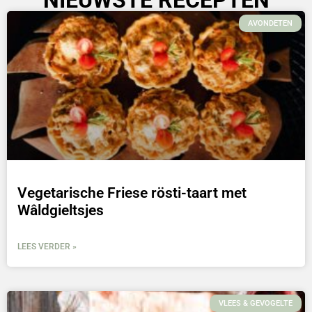
NIEUWSTE RECEPTEN
AVONDETEN
Vegetarische Friese rösti-taart met
Wâldgieltsjes
LEES VERDER »
VLEES & GEVOGELTE