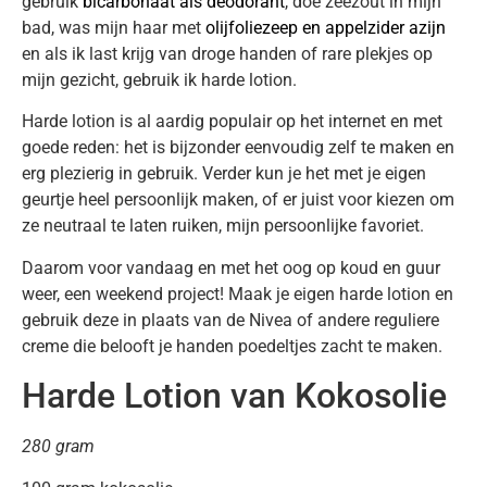
gebruik
bicarbonaat als deodorant
, doe zeezout in mijn
bad, was mijn haar met
olijfoliezeep en appelzider azijn
en als ik last krijg van droge handen of rare plekjes op
mijn gezicht, gebruik ik harde lotion.
Harde lotion is al aardig populair op het internet en met
goede reden: het is bijzonder eenvoudig zelf te maken en
erg plezierig in gebruik. Verder kun je het met je eigen
geurtje heel persoonlijk maken, of er juist voor kiezen om
ze neutraal te laten ruiken, mijn persoonlijke favoriet.
Daarom voor vandaag en met het oog op koud en guur
weer, een weekend project! Maak je eigen harde lotion en
gebruik deze in plaats van de Nivea of andere reguliere
creme die belooft je handen poedeltjes zacht te maken.
Harde Lotion van Kokosolie
280 gram