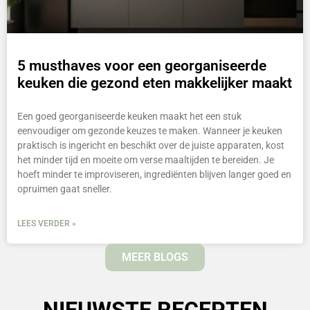
5 musthaves voor een georganiseerde
keuken die gezond eten makkelijker maakt
Een goed georganiseerde keuken maakt het een stuk
eenvoudiger om gezonde keuzes te maken. Wanneer je keuken
praktisch is ingericht en beschikt over de juiste apparaten, kost
het minder tijd en moeite om verse maaltijden te bereiden. Je
hoeft minder te improviseren, ingrediënten blijven langer goed en
opruimen gaat sneller.
LEES VERDER »
MEER BLOGS