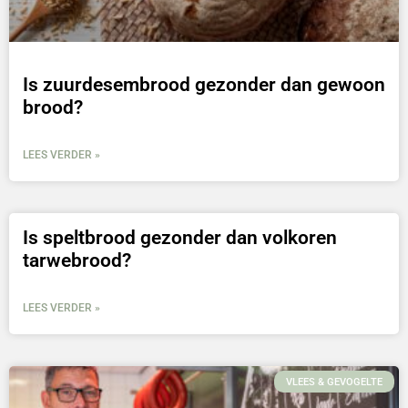
Is zuurdesembrood gezonder dan gewoon
brood?
LEES VERDER »
Is speltbrood gezonder dan volkoren
tarwebrood?
LEES VERDER »
VLEES & GEVOGELTE