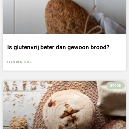
Is glutenvrij beter dan gewoon brood?
LEES VERDER »
BROOD