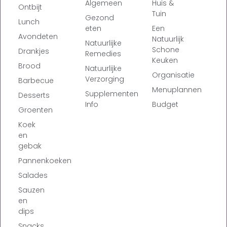
Algemeen
Huis &
Ontbijt
Tuin
Gezond
Lunch
eten
Een
Avondeten
Natuurlijk
Natuurlijke
Schone
Drankjes
Remedies
Keuken
Brood
Natuurlijke
Organisatie
Verzorging
Barbecue
Menuplannen
Supplementen
Desserts
Info
Budget
Groenten
Koek
en
gebak
Pannenkoeken
Salades
Sauzen
en
dips
Snacks