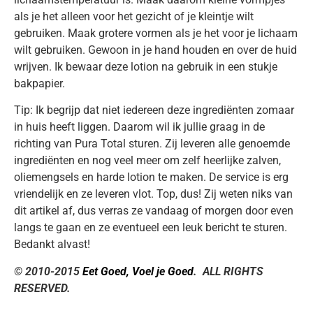
als je het alleen voor het gezicht of je kleintje wilt
gebruiken. Maak grotere vormen als je het voor je lichaam
wilt gebruiken. Gewoon in je hand houden en over de huid
wrijven. Ik bewaar deze lotion na gebruik in een stukje
bakpapier.
Tip: Ik begrijp dat niet iedereen deze ingrediënten zomaar
in huis heeft liggen. Daarom wil ik jullie graag in de
richting van Pura Total sturen. Zij leveren alle genoemde
ingrediënten en nog veel meer om zelf heerlijke zalven,
oliemengsels en harde lotion te maken. De service is erg
vriendelijk en ze leveren vlot. Top, dus! Zij weten niks van
dit artikel af, dus verras ze vandaag of morgen door even
langs te gaan en ze eventueel een leuk bericht te sturen.
Bedankt alvast!
© 2010-2015
Eet Goed, Voel je Goed
. ALL RIGHTS
RESERVED.