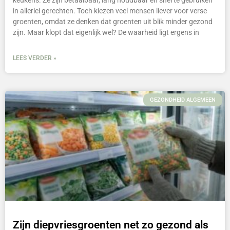
keukens. Ze zijn betaalbaar, lang houdbaar en snel te gebruiken
in allerlei gerechten. Toch kiezen veel mensen liever voor verse
groenten, omdat ze denken dat groenten uit blik minder gezond
zijn. Maar klopt dat eigenlijk wel? De waarheid ligt ergens in
LEES VERDER »
GEZONDHEID ALGEMEEN
Zijn diepvriesgroenten net zo gezond als