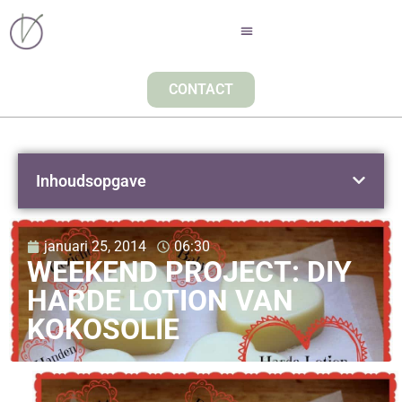
CONTACT
Inhoudsopgave
januari 25, 2014
06:30
WEEKEND PROJECT: DIY
HARDE LOTION VAN
KOKOSOLIE