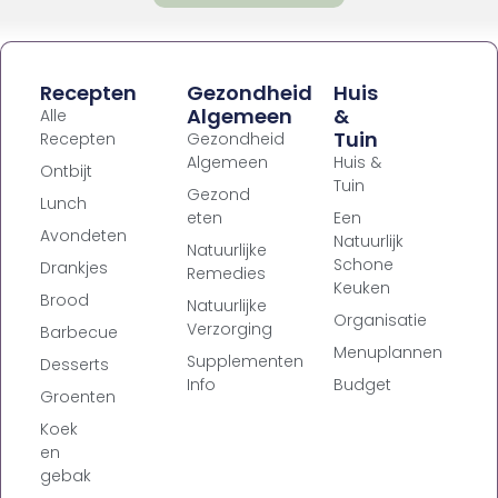
Recepten
Gezondheid
Huis
Algemeen
&
Alle
Tuin
Recepten
Gezondheid
Algemeen
Huis &
Ontbijt
Tuin
Gezond
Lunch
eten
Een
Avondeten
Natuurlijk
Natuurlijke
Schone
Drankjes
Remedies
Keuken
Brood
Natuurlijke
Organisatie
Verzorging
Barbecue
Menuplannen
Supplementen
Desserts
Info
Budget
Groenten
Koek
en
gebak