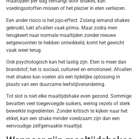
maaltijden per dag vervangt door shakes, kan
voedingsstoffen missen of het plezier in eten verliezen.
Een ander risico is het jojo-effect. Zolang iemand shakes
gebruikt, lukt afvallen vaak prima. Maar zodra men
terugkeert naar normale maaltijden zonder nieuwe
eetgewoonten te hebben ontwikkeld, komt het gewicht
vaak weer terug.
Ook psychologisch kan het lastig zijn. Eten is meer dan
brandstof; het is sociaal, cultureel en emotioneel. Afvallen
met shakes kan voelen als een tijdelijke oplossing in
plaats van een duurzame leefstijlverandering.
Tot slot is niet elke maaltijdshake even gezond. Sommige
bevatten veel toegevoegde suikers, weinig vezels of sterk
bewerkte ingrediënten. Zonder kritisch te kijken naar het
etiket, kan een shake minder voedzaam zijn dan een
eenvoudige zelfgemaakte maaltijd.