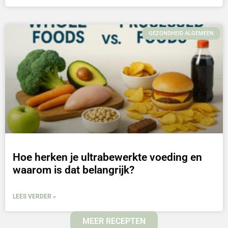
GEZONDHEID ALGEMEEN
Hoe herken je ultrabewerkte voeding en
waarom is dat belangrijk?
LEES VERDER »
MEER RECEPTEN