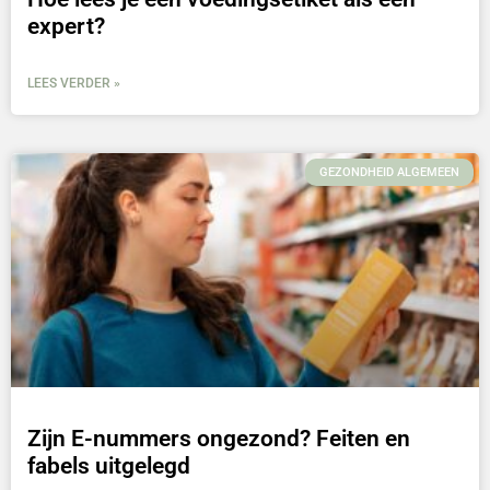
expert?
LEES VERDER »
GEZONDHEID ALGEMEEN
Zijn E-nummers ongezond? Feiten en
fabels uitgelegd