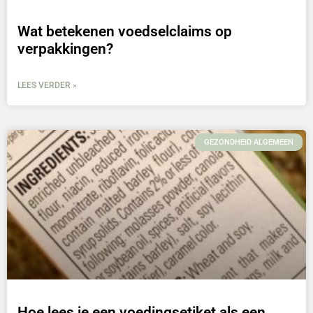
Wat betekenen voedselclaims op
verpakkingen?
LEES VERDER »
GEZONDHEID ALGEMEEN
Hoe lees je een voedingsetiket als een