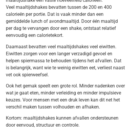
maaltijdshake een vaste hoeveelheid calorieën.
Veel maaltijdshakes bevatten tussen de 200 en 400
calorieën per portie. Dat is vaak minder dan een
gemiddelde lunch of avondmaaltijd. Door één maaltijd
per dag te vervangen door een shake, ontstaat relatief
eenvoudig een calorietekort.
Daarnaast bevatten veel maaltijdshakes veel eiwitten.
Eiwitten zorgen voor een langer verzadigd gevoel en
helpen spiermassa te behouden tijdens het afvallen. Dat
is belangrijk, want wie te weinig eiwitten eet, verliest naast
vet ook spierweefsel.
Ook het gemak speelt een grote rol. Minder nadenken over
wat je gaat eten, minder verleiding en minder impulsieve
keuzes. Voor mensen met een druk leven kan dit net het
verschil maken tussen volhouden en afhaken.
Kortom: maaltijdshakes kunnen afvallen ondersteunen
door eenvoud, structuur en controle.