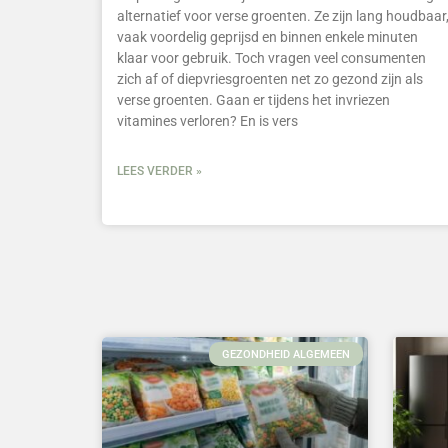
alternatief voor verse groenten. Ze zijn lang houdbaar
vaak voordelig geprijsd en binnen enkele minuten
klaar voor gebruik. Toch vragen veel consumenten
zich af of diepvriesgroenten net zo gezond zijn als
verse groenten. Gaan er tijdens het invriezen
vitamines verloren? En is vers
LEES VERDER »
GEZONDHEID ALGEMEEN