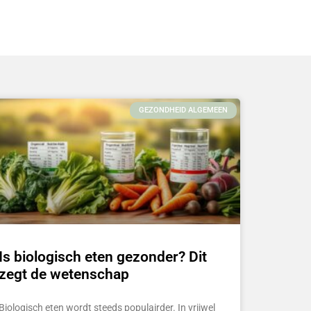
GEZONDHEID ALGEMEEN
Is biologisch eten gezonder? Dit
zegt de wetenschap
Biologisch eten wordt steeds populairder. In vrijwel