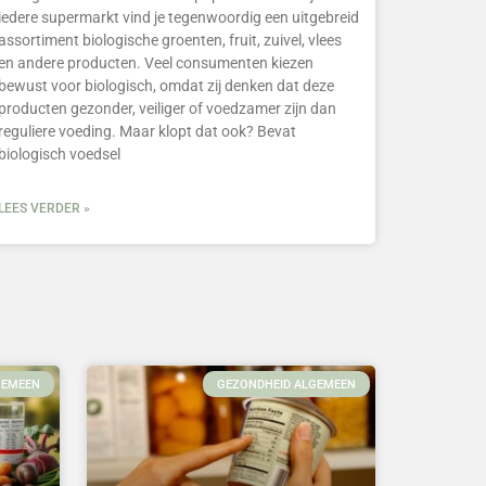
iedere supermarkt vind je tegenwoordig een uitgebreid
assortiment biologische groenten, fruit, zuivel, vlees
en andere producten. Veel consumenten kiezen
bewust voor biologisch, omdat zij denken dat deze
producten gezonder, veiliger of voedzamer zijn dan
reguliere voeding. Maar klopt dat ook? Bevat
biologisch voedsel
LEES VERDER »
GEMEEN
GEZONDHEID ALGEMEEN