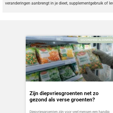
veranderingen aanbrengt in je dieet, supplementgebruik of lev
GEZONDHEID ALGEMEEN
Zijn diepvriesgroenten net zo
gezond als verse groenten?
Diepvriesgroenten zijn voor veel mensen een handig