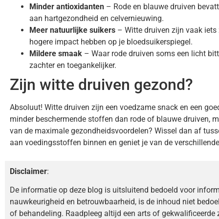
Minder antioxidanten
– Rode en blauwe druiven bevatte
aan hartgezondheid en celvernieuwing.
Meer natuurlijke suikers
– Witte druiven zijn vaak iet
hogere impact hebben op je bloedsuikerspiegel.
Mildere smaak
– Waar rode druiven soms een licht bit
zachter en toegankelijker.
Zijn witte druiven gezond?
Absoluut! Witte druiven zijn een voedzame snack en een goed
minder beschermende stoffen dan rode of blauwe druiven, maar
van de maximale gezondheidsvoordelen? Wissel dan af tussen 
aan voedingsstoffen binnen en geniet je van de verschillende
Disclaimer
:
De informatie op deze blog is uitsluitend bedoeld voor infor
nauwkeurigheid en betrouwbaarheid, is de inhoud niet bedoe
of behandeling. Raadpleeg altijd een arts of gekwalificeerde 