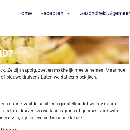
Home
Recepten
Gezondheid Algemee
ND?
nack. Ze zijn sappig, zoet en makkelijk mee te nemen. Maar hoe
e of blauwe druiven? Laten we dat eens bekijken.
 een dunne, zachte schil. In tegenstelling tot wat de naam
 als tafeldruiven, verwerkt in sappen of gebruikt voor witte
ieën zijn, zijn ze een verfrissende keuze.