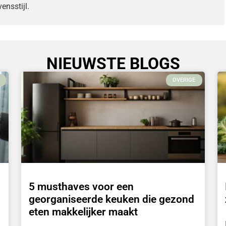
ensstijl.
NIEUWSTE BLOGS
OVERIGE
5 musthaves voor een
georganiseerde keuken die gezond
eten makkelijker maakt