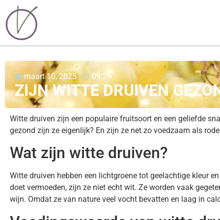
maart 10, 2025
09:29
ZIJN WITTE DRUIVEN GEZO
Witte druiven zijn een populaire fruitsoort en een geliefde s
gezond zijn ze eigenlijk? En zijn ze net zo voedzaam als rod
Wat zijn witte druiven?
Witte druiven hebben een lichtgroene tot geelachtige kleur en
doet vermoeden, zijn ze niet echt wit. Ze worden vaak gegeten
wijn. Omdat ze van nature veel vocht bevatten en laag in calor