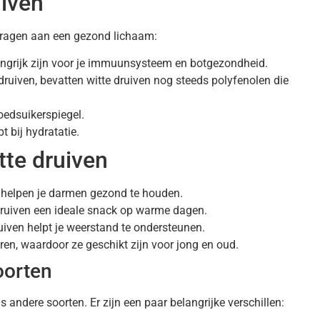
iven
jdragen aan een gezond lichaam:
langrijk zijn voor je immuunsysteem en botgezondheid.
ruiven, bevatten witte druiven nog steeds polyfenolen die
oedsuikerspiegel.
t bij hydratatie.
te druiven
 helpen je darmen gezond te houden.
druiven een ideale snack op warme dagen.
uiven helpt je weerstand te ondersteunen.
eren, waardoor ze geschikt zijn voor jong en oud.
oorten
s andere soorten. Er zijn een paar belangrijke verschillen: