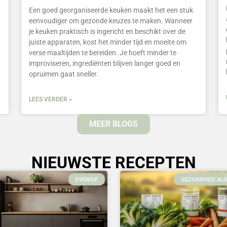
,
Een goed georganiseerde keuken maakt het een stuk
eenvoudiger om gezonde keuzes te maken. Wanneer
je keuken praktisch is ingericht en beschikt over de
juiste apparaten, kost het minder tijd en moeite om
verse maaltijden te bereiden. Je hoeft minder te
improviseren, ingrediënten blijven langer goed en
opruimen gaat sneller.
LEES VERDER »
MEER BLOGS
NIEUWSTE RECEPTEN
OVERIGE
GEZONDHEID AL