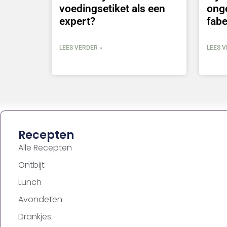
voedingsetiket als een
ong
expert?
fabe
LEES VERDER »
LEES V
Recepten
Alle Recepten
Ontbijt
Lunch
Avondeten
Drankjes