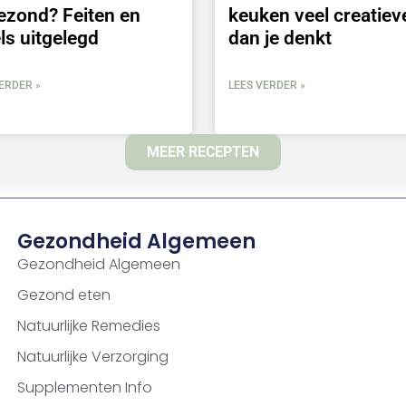
ezond? Feiten en
keuken veel creatiev
ls uitgelegd
dan je denkt
ERDER »
LEES VERDER »
MEER RECEPTEN
Gezondheid Algemeen
Gezondheid Algemeen
Gezond eten
Natuurlijke Remedies
Natuurlijke Verzorging
Supplementen Info