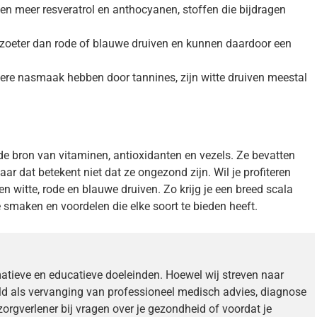
n meer resveratrol en anthocyanen, stoffen die bijdragen
s zoeter dan rode of blauwe druiven en kunnen daardoor een
tere nasmaak hebben door tannines, zijn witte druiven meestal
e bron van vitaminen, antioxidanten en vezels. Ze bevatten
 dat betekent niet dat ze ongezond zijn. Wil je profiteren
witte, rode en blauwe druiven. Zo krijg je een breed scala
 smaken en voordelen die elke soort te bieden heeft.
matieve en educatieve doeleinden. Hoewel wij streven naar
ld als vervanging van professioneel medisch advies, diagnose
zorgverlener bij vragen over je gezondheid of voordat je