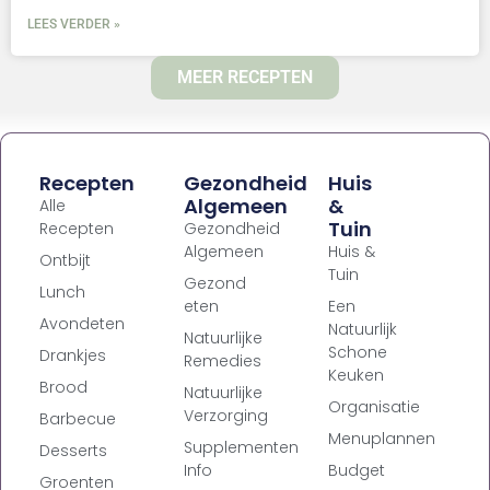
LEES VERDER »
MEER RECEPTEN
Recepten
Gezondheid
Huis
Algemeen
&
Alle
Tuin
Recepten
Gezondheid
Algemeen
Huis &
Ontbijt
Tuin
Gezond
Lunch
eten
Een
Avondeten
Natuurlijk
Natuurlijke
Schone
Drankjes
Remedies
Keuken
Brood
Natuurlijke
Organisatie
Verzorging
Barbecue
Menuplannen
Supplementen
Desserts
Info
Budget
Groenten