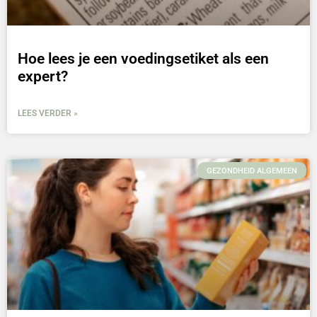
Hoe lees je een voedingsetiket als een
expert?
LEES VERDER »
GEZONDHEID ALGEMEEN