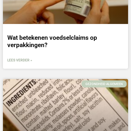
Wat betekenen voedselclaims op
verpakkingen?
LEES VERDER »
GEZONDHEID ALGEMEEN