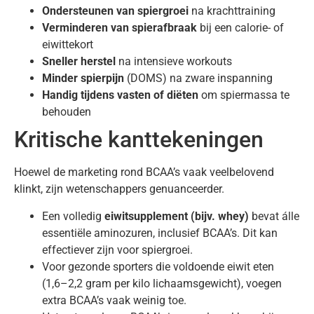
Ondersteunen van spiergroei
na krachttraining
Verminderen van spierafbraak
bij een calorie- of
eiwittekort
Sneller herstel
na intensieve workouts
Minder spierpijn
(DOMS) na zware inspanning
Handig tijdens vasten of diëten
om spiermassa te
behouden
Kritische kanttekeningen
Hoewel de marketing rond BCAA’s vaak veelbelovend
klinkt, zijn wetenschappers genuanceerder.
Een volledig
eiwitsupplement (bijv. whey)
bevat álle
essentiële aminozuren, inclusief BCAA’s. Dit kan
effectiever zijn voor spiergroei.
Voor gezonde sporters die voldoende eiwit eten
(1,6–2,2 gram per kilo lichaamsgewicht), voegen
extra BCAA’s vaak weinig toe.