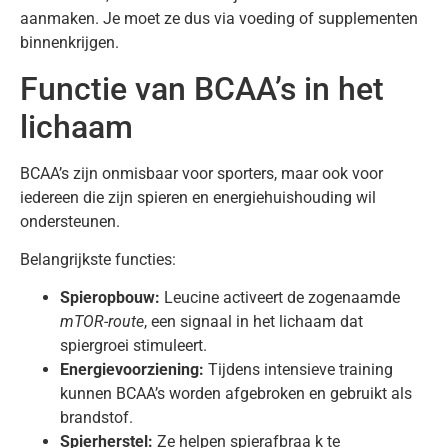
aanmaken. Je moet ze dus via voeding of supplementen
binnenkrijgen.
Functie van BCAA’s in het
lichaam
BCAA’s zijn onmisbaar voor sporters, maar ook voor
iedereen die zijn spieren en energiehuishouding wil
ondersteunen.
Belangrijkste functies:
Spieropbouw:
Leucine activeert de zogenaamde
mTOR-route
, een signaal in het lichaam dat
spiergroei stimuleert.
Energievoorziening:
Tijdens intensieve training
kunnen BCAA’s worden afgebroken en gebruikt als
brandstof.
Spierherstel:
Ze helpen spierafbraa k te