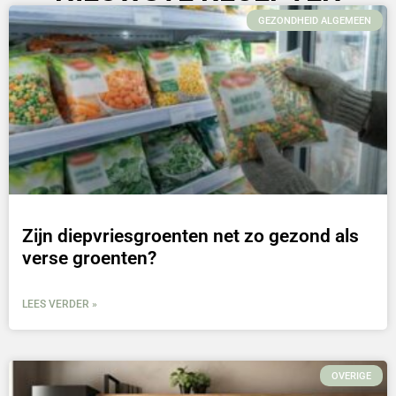
GEZONDHEID ALGEMEEN
Zijn diepvriesgroenten net zo gezond als
verse groenten?
LEES VERDER »
OVERIGE