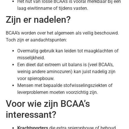
Het nut van losse BCAA’s is vooral merkbaar bij een
laag eiwitinname of tijdens vasten.
Zijn er nadelen?
BCAA’s worden over het algemeen als veilig beschouwd.
Toch zijn er aandachtspunten:
Overmatig gebruik kan leiden tot maagklachten of
misselijkheid.
Een dieet dat extreem uit balans is (veel BCAA’s,
weinig andere aminozuren) kan juist nadelig zijn
voor spieropbouw.
Mensen met bepaalde stofwisselingsziekten of
leverproblemen moeten voorzichtig zijn.
Voor wie zijn BCAA’s
interessant?
Krachtsporters
die extra spieropbouw of behoud