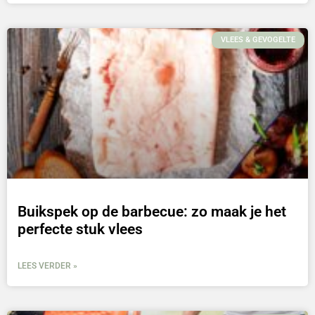
VLEES & GEVOGELTE
Buikspek op de barbecue: zo maak je het
perfecte stuk vlees
LEES VERDER »