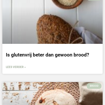
Is glutenvrij beter dan gewoon brood?
LEES VERDER »
BROOD