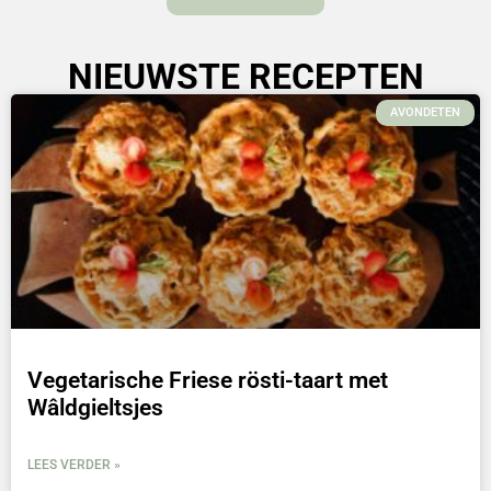
NIEUWSTE RECEPTEN
AVONDETEN
Vegetarische Friese rösti-taart met
Wâldgieltsjes
LEES VERDER »