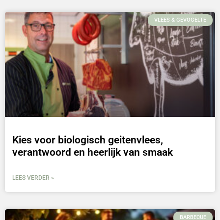
VLEES & GEVOGELTE
Kies voor biologisch geitenvlees,
verantwoord en heerlijk van smaak
LEES VERDER »
BARBECUE