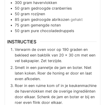
300
gram
havervlokken
50
gram
gedroogde cranberries
50
gram
rozijnen
85
gram
gedroogde abrikozen
gehakt
75
gram
gemengde noten
50
gram
pure chocoladedruppels
INSTRUCTIES
Verwarm de oven voor op 190 graden en
bekleed een bakblik van 20 x 30 cm met een
vel bakpapier. Zet terzijde.
Smelt in een pannetje de jam en boter. Niet
laten koken. Roer de honing er door en laat
even afkoelen.
Roer in een ruime kom of in je keukenmachine
de havervlokken met de overige ingrediënten
door elkaar. Schenk de jam en boter er bij en
roer even flink door elkaar.