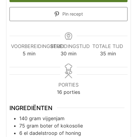
Pin recept
VOORBEREIDINGSTIJD
BEREIDINGSTIJD
TOTALE TIJD
5
min
30
min
35
min
PORTIES
16
porties
INGREDIËNTEN
140
gram
vijgenjam
75
gram
boter of kokosolie
6
el
dadelstroop of honing