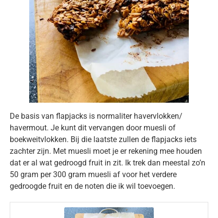
De basis van flapjacks is normaliter havervlokken/
havermout. Je kunt dit vervangen door muesli of
boekweitvlokken. Bij die laatste zullen de flapjacks iets
zachter zijn. Met muesli moet je er rekening mee houden
dat er al wat gedroogd fruit in zit. Ik trek dan meestal zo’n
50 gram per 300 gram muesli af voor het verdere
gedroogde fruit en de noten die ik wil toevoegen.