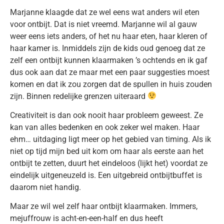
Marjanne klaagde dat ze wel eens wat anders wil eten
voor ontbijt. Dat is niet vreemd. Marjanne wil al gauw
weer eens iets anders, of het nu haar eten, haar kleren of
haar kamer is. Inmiddels zijn de kids oud genoeg dat ze
zelf een ontbijt kunnen klaarmaken ’s ochtends en ik gaf
dus ook aan dat ze maar met een paar suggesties moest
komen en dat ik zou zorgen dat de spullen in huis zouden
zijn. Binnen redelijke grenzen uiteraard
Creativiteit is dan ook nooit haar probleem geweest. Ze
kan van alles bedenken en ook zeker wel maken. Haar
ehm… uitdaging ligt meer op het gebied van timing. Als ik
niet op tijd mijn bed uit kom om haar als eerste aan het
ontbijt te zetten, duurt het eindeloos (lijkt het) voordat ze
eindelijk uitgeneuzeld is. Een uitgebreid ontbijtbuffet is
daarom niet handig.
Maar ze wil wel zelf haar ontbijt klaarmaken. Immers,
mejuffrouw is acht-en-een-half en dus heeft