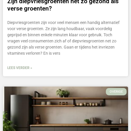
Zijn diepvriesgroenten net zo gezond als
verse groenten?
Diepvriesgroenten zijn voor veel mensen een handig alternatief
voor verse groenten. Ze zijn lang houdbaar, vaak voordelig
geprijsd en binnen enkele minuten klaar voor gebruik. Toch
vragen veel consumenten zich af of diepvriesgroenten net zo
gezond zijn als verse groenten. Gaan er tijdens het invriezen
vitamines verloren? En is vers
LEES VERDER »
OVERIGE