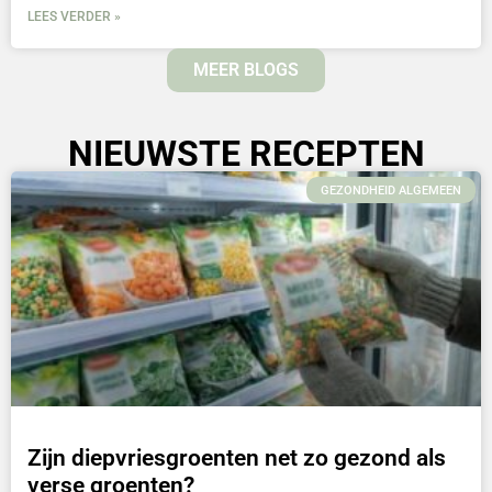
LEES VERDER »
MEER BLOGS
NIEUWSTE RECEPTEN
GEZONDHEID ALGEMEEN
Zijn diepvriesgroenten net zo gezond als
verse groenten?