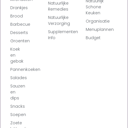
Natuurlijk
Natuurlijke
Schone
Drankjes
Remedies
Keuken
Brood
Natuurlijke
Organisatie
Verzorging
Barbecue
Menuplannen
Supplementen
Desserts
Info
Budget
Groenten
Koek
en
gebak
Pannenkoeken
Salades
Sauzen
en
dips
Snacks
Soepen
Zoete