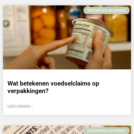
GEZONDHEID ALGEMEEN
Wat betekenen voedselclaims op
verpakkingen?
LEES VERDER »
GEZONDHEID ALGEMEEN