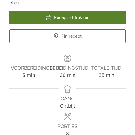
eten.
Recept afdrukken
Pin recept
VOORBEREIDINGSTIJD
BEREIDINGSTIJD
TOTALE TIJD
5
min
30
min
35
min
GANG
Ontbijt
PORTIES
8