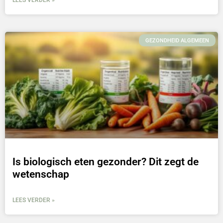
LEES VERDER »
GEZONDHEID ALGEMEEN
Is biologisch eten gezonder? Dit zegt de
wetenschap
LEES VERDER »