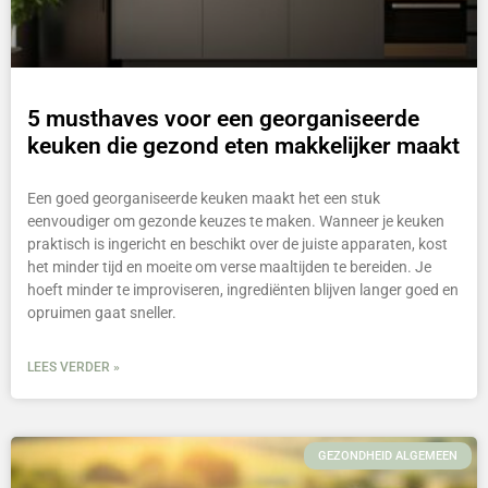
5 musthaves voor een georganiseerde
keuken die gezond eten makkelijker maakt
Een goed georganiseerde keuken maakt het een stuk
eenvoudiger om gezonde keuzes te maken. Wanneer je keuken
praktisch is ingericht en beschikt over de juiste apparaten, kost
het minder tijd en moeite om verse maaltijden te bereiden. Je
hoeft minder te improviseren, ingrediënten blijven langer goed en
opruimen gaat sneller.
LEES VERDER »
GEZONDHEID ALGEMEEN