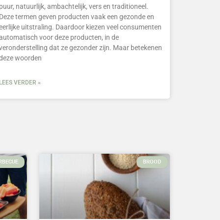
puur, natuurlijk, ambachtelijk, vers en traditioneel.
Deze termen geven producten vaak een gezonde en
eerlijke uitstraling. Daardoor kiezen veel consumenten
automatisch voor deze producten, in de
veronderstelling dat ze gezonder zijn. Maar betekenen
deze woorden
LEES VERDER »
RBECUE
BROOD