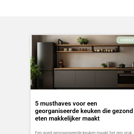
OVERIGE
5 musthaves voor een
georganiseerde keuken die gezond
eten makkelijker maakt
Een goed georganiseerde keuken maakt het een stuk