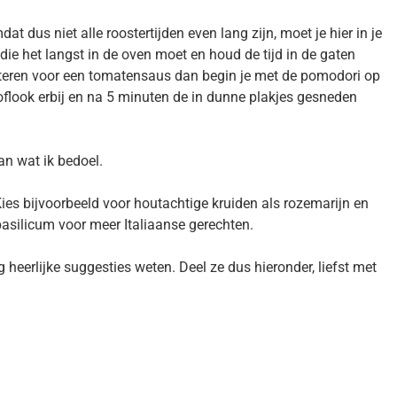
 dus niet alle roostertijden even lang zijn, moet je hier in je
die het langst in de oven moet en houd de tijd in de gaten
osteren voor een tomatensaus dan begin je met de pomodori op
flook erbij en na 5 minuten de in dunne plakjes gesneden
an wat ik bedoel.
Kies bijvoorbeeld voor houtachtige kruiden als rozemarijn en
asilicum voor meer Italiaanse gerechten.
heerlijke suggesties weten. Deel ze dus hieronder, liefst met