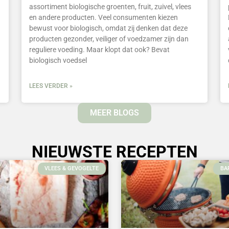
assortiment biologische groenten, fruit, zuivel, vlees
en andere producten. Veel consumenten kiezen
bewust voor biologisch, omdat zij denken dat deze
producten gezonder, veiliger of voedzamer zijn dan
reguliere voeding. Maar klopt dat ook? Bevat
biologisch voedsel
LEES VERDER »
MEER BLOGS
NIEUWSTE RECEPTEN
VLEES & GEVOGELTE
BA