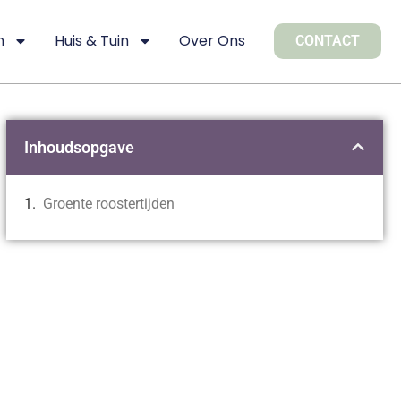
n
Huis & Tuin
Over Ons
CONTACT
Inhoudsopgave
Groente roostertijden