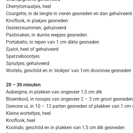
Cherrytomaatjes, heel
Courgette, in de lengte in vieren gesneden en dan gehalveerd
Knoflook, in plakjes gesneden
Oesterzwammen, gehalveerd
Pastinaken, in dunne reepjes gesneden
Portabello, in repen van 1 cm dikte gesneden
Sjalot, heel of gehalveerd
Sperzieboontjes
Spruitjes, gehalveerd
Wortels, geschild en in ‘stokjes’ van 1cm doorsnee gesneden
20 – 30 minuten
Aubergine, in plakken van ongeveer 1,5 cm dik
Bloemkool, in roosjes van ongeveer 2 – 3 cm groot gesneden
Gewone ui, in 10 – 12 parten gesneden of plakken van 1 cm 
Kleine worteltjes, heel
Knoflook, heel
Koolrabi, geschild en in plakken van 1,5 cm dik gesneden