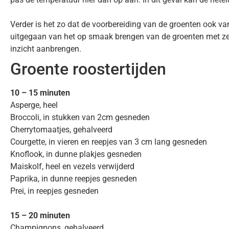
Verder is het zo dat de voorbereiding van de groenten ook va
uitgegaan van het op smaak brengen van de groenten met zeez
inzicht aanbrengen.
Groente roostertijden
10 – 15 minuten
Asperge, heel
Broccoli, in stukken van 2cm gesneden
Cherrytomaatjes, gehalveerd
Courgette, in vieren en reepjes van 3 cm lang gesneden
Knoflook, in dunne plakjes gesneden
Maiskolf, heel en vezels verwijderd
Paprika, in dunne reepjes gesneden
Prei, in reepjes gesneden
15 – 20 minuten
Champignons, gehalveerd