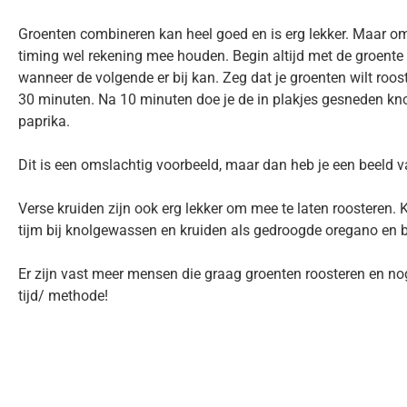
Groenten combineren kan heel goed en is erg lekker. Maar omdat
timing wel rekening mee houden. Begin altijd met de groente 
wanneer de volgende er bij kan. Zeg dat je groenten wilt ro
30 minuten. Na 10 minuten doe je de in plakjes gesneden kno
paprika.
Dit is een omslachtig voorbeeld, maar dan heb je een beeld v
Verse kruiden zijn ook erg lekker om mee te laten roosteren. 
tijm bij knolgewassen en kruiden als gedroogde oregano en b
Er zijn vast meer mensen die graag groenten roosteren en nog 
tijd/ methode!