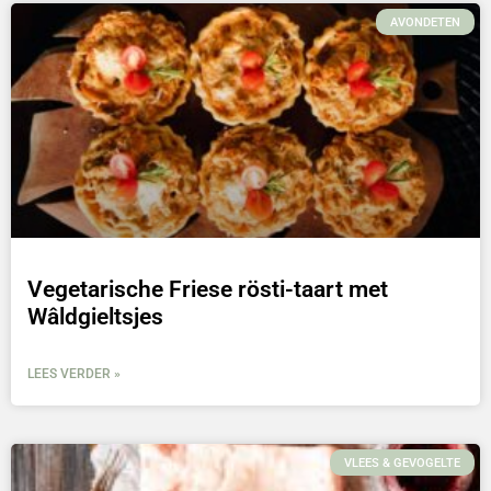
AVONDETEN
Vegetarische Friese rösti-taart met
Wâldgieltsjes
LEES VERDER »
VLEES & GEVOGELTE