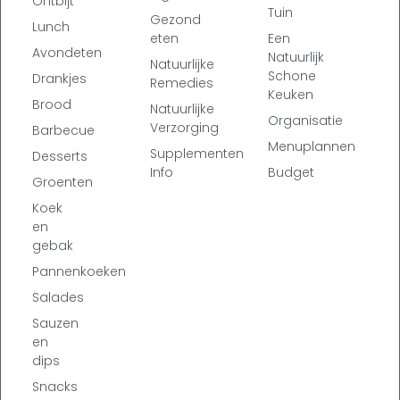
Ontbijt
Tuin
Gezond
Lunch
eten
Een
Avondeten
Natuurlijk
Natuurlijke
Schone
Drankjes
Remedies
Keuken
Brood
Natuurlijke
Organisatie
Verzorging
Barbecue
Menuplannen
Supplementen
Desserts
Info
Budget
Groenten
Koek
en
gebak
Pannenkoeken
Salades
Sauzen
en
dips
Snacks