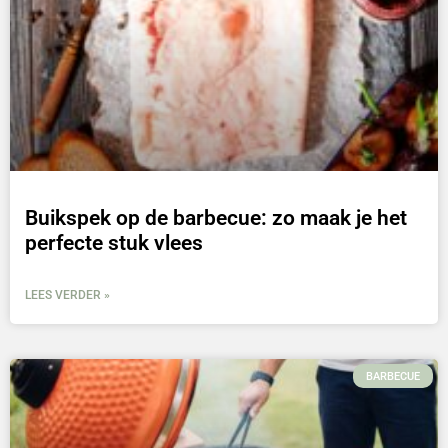
Buikspek op de barbecue: zo maak je het
perfecte stuk vlees
LEES VERDER »
BARBECUE