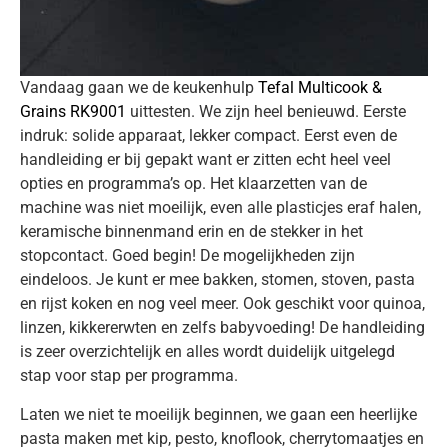
Vandaag gaan we de keukenhulp
Tefal Multicook &
Grains RK9001
uittesten. We zijn heel benieuwd. Eerste
indruk: solide apparaat, lekker compact. Eerst even de
handleiding er bij gepakt want er zitten echt heel veel
opties en programma’s op. Het klaarzetten van de
machine was niet moeilijk, even alle plasticjes eraf halen,
keramische binnenmand erin en de stekker in het
stopcontact. Goed begin! De mogelijkheden zijn
eindeloos. Je kunt er mee bakken, stomen, stoven, pasta
en rijst koken en nog veel meer. Ook geschikt voor quinoa,
linzen, kikkererwten en zelfs babyvoeding! De handleiding
is zeer overzichtelijk en alles wordt duidelijk uitgelegd
stap voor stap per programma.
Laten we niet te moeilijk beginnen, we gaan een heerlijke
pasta maken met kip, pesto, knoflook, cherrytomaatjes en