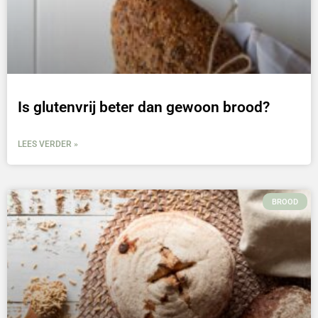
Is glutenvrij beter dan gewoon brood?
LEES VERDER »
BROOD