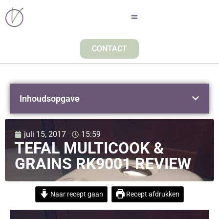
CONTACT
Inhoudsopgave
juli 15, 2017
15:59
TEFAL MULTICOOK &
GRAINS RK9001 REVIEW
Naar recept gaan
Recept afdrukken