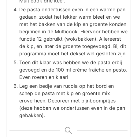
Multicook drie keer.
De pasta ondertussen even in een warme pan
gedaan, zodat het lekker warm bleef en we
met het bakken van de kip en groente konden
beginnen in de Multicook. Hiervoor hebben we
functie 12 gebruikt (wok/bakken). Allereerst
de kip, en later de groente toegevoegd. Bij dit
programma moet het deksel wel gesloten zijn.
Toen dit klaar was hebben we de pasta erbij
gevoegd en de 100 ml crème fraîche en pesto.
Even roeren en klaar!
Leg een bedje van rucola op het bord en
schep de pasta met kip en groente mix
eroverheen. Decoreer met pijnboompitjes
(deze hebben we ondertussen even in de pan
gebakken).