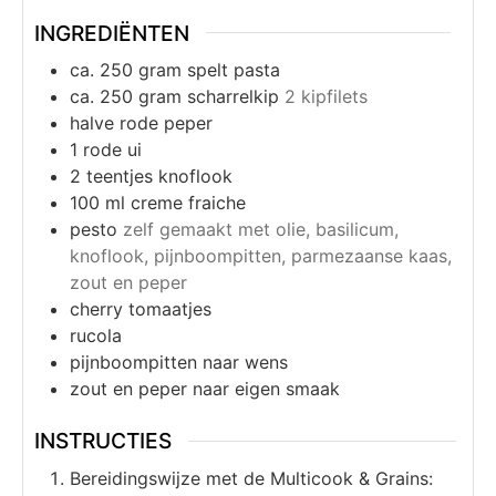
INGREDIËNTEN
ca. 250 gram spelt pasta
ca. 250 gram scharrelkip
2 kipfilets
halve rode peper
1
rode ui
2
teentjes knoflook
100
ml
creme fraiche
pesto
zelf gemaakt met olie, basilicum,
knoflook, pijnboompitten, parmezaanse kaas,
zout en peper
cherry tomaatjes
rucola
pijnboompitten naar wens
zout en peper naar eigen smaak
INSTRUCTIES
Bereidingswijze met de Multicook & Grains: