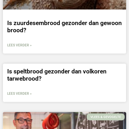
Is zuurdesembrood gezonder dan gewoon
brood?
LEES VERDER »
Is speltbrood gezonder dan volkoren
tarwebrood?
LEES VERDER »
VLEES & GEVOGELTE