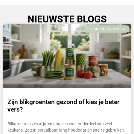
NIEUWSTE BLOGS
GEZONDHEID ALGEMEEN
Zijn blikgroenten gezond of kies je beter
vers?
Blikgroenten zijn al jarenlang een vast onderdeel van veel
keukens. Ze zijn betaalbaar, lang houdbaar en snel te gebruiken