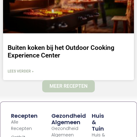
Buiten koken bij het Outdoor Cooking
Experience Center
LEES VERDER »
MEER RECEPTEN
Recepten
Gezondheid
Huis
Algemeen
&
Alle
Tuin
Recepten
Gezondheid
Algemeen
Huis &