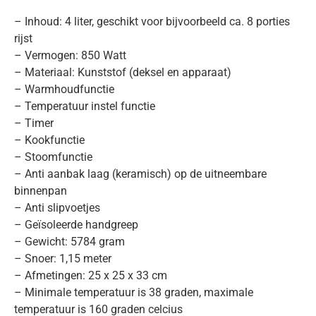
– Inhoud: 4 liter, geschikt voor bijvoorbeeld ca. 8 porties
rijst
– Vermogen: 850 Watt
– Materiaal: Kunststof (deksel en apparaat)
– Warmhoudfunctie
– Temperatuur instel functie
– Timer
– Kookfunctie
– Stoomfunctie
– Anti aanbak laag (keramisch) op de uitneembare
binnenpan
– Anti slipvoetjes
– Geïsoleerde handgreep
– Gewicht: 5784 gram
– Snoer: 1,15 meter
– Afmetingen: 25 x 25 x 33 cm
– Minimale temperatuur is 38 graden, maximale
temperatuur is 160 graden celcius