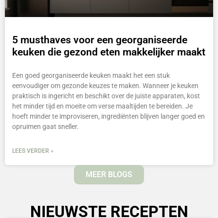
5 musthaves voor een georganiseerde
keuken die gezond eten makkelijker maakt
Een goed georganiseerde keuken maakt het een stuk
eenvoudiger om gezonde keuzes te maken. Wanneer je keuken
praktisch is ingericht en beschikt over de juiste apparaten, kost
het minder tijd en moeite om verse maaltijden te bereiden. Je
hoeft minder te improviseren, ingrediënten blijven langer goed en
opruimen gaat sneller.
LEES VERDER »
MEER BLOGS
NIEUWSTE RECEPTEN