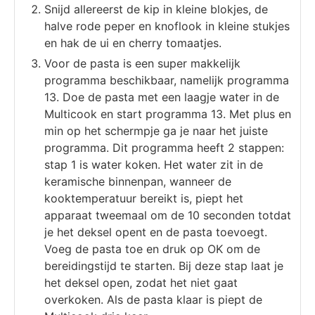
Snijd allereerst de kip in kleine blokjes, de
halve rode peper en knoflook in kleine stukjes
en hak de ui en cherry tomaatjes.
Voor de pasta is een super makkelijk
programma beschikbaar, namelijk programma
13. Doe de pasta met een laagje water in de
Multicook en start programma 13. Met plus en
min op het schermpje ga je naar het juiste
programma. Dit programma heeft 2 stappen:
stap 1 is water koken. Het water zit in de
keramische binnenpan, wanneer de
kooktemperatuur bereikt is, piept het
apparaat tweemaal om de 10 seconden totdat
je het deksel opent en de pasta toevoegt.
Voeg de pasta toe en druk op OK om de
bereidingstijd te starten. Bij deze stap laat je
het deksel open, zodat het niet gaat
overkoken. Als de pasta klaar is piept de