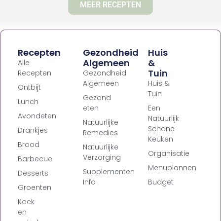
MEER RECEPTEN
Recepten
Gezondheid
Huis
Algemeen
&
Alle
Tuin
Recepten
Gezondheid
Algemeen
Huis &
Ontbijt
Tuin
Gezond
Lunch
eten
Een
Avondeten
Natuurlijk
Natuurlijke
Schone
Drankjes
Remedies
Keuken
Brood
Natuurlijke
Organisatie
Verzorging
Barbecue
Menuplannen
Supplementen
Desserts
Info
Budget
Groenten
Koek
en