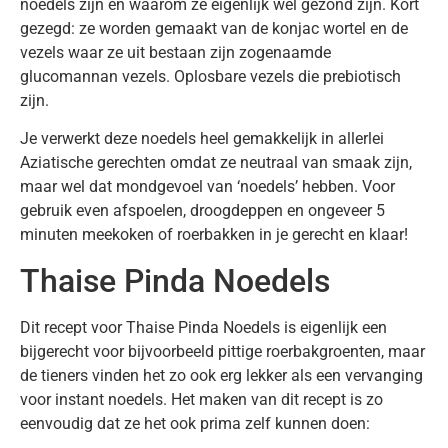
noedels zijn en waarom ze eigenlijk wel gezond zijn. Kort
gezegd: ze worden gemaakt van de konjac wortel en de
vezels waar ze uit bestaan zijn zogenaamde
glucomannan vezels. Oplosbare vezels die prebiotisch
zijn.
Je verwerkt deze noedels heel gemakkelijk in allerlei
Aziatische gerechten omdat ze neutraal van smaak zijn,
maar wel dat mondgevoel van ‘noedels’ hebben. Voor
gebruik even afspoelen, droogdeppen en ongeveer 5
minuten meekoken of roerbakken in je gerecht en klaar!
Thaise Pinda Noedels
Dit recept voor Thaise Pinda Noedels is eigenlijk een
bijgerecht voor bijvoorbeeld pittige roerbakgroenten, maar
de tieners vinden het zo ook erg lekker als een vervanging
voor instant noedels. Het maken van dit recept is zo
eenvoudig dat ze het ook prima zelf kunnen doen: