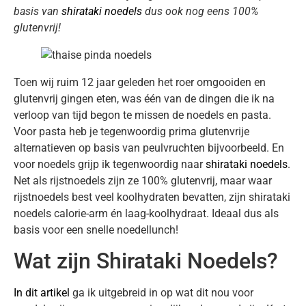
basis van
shirataki noedels
dus ook nog eens 100%
glutenvrij!
Toen wij ruim 12 jaar geleden het roer omgooiden en
glutenvrij gingen eten, was één van de dingen die ik na
verloop van tijd begon te missen de noedels en pasta.
Voor pasta heb je tegenwoordig prima glutenvrije
alternatieven op basis van peulvruchten bijvoorbeeld. En
voor noedels grijp ik tegenwoordig naar
shirataki noedels
.
Net als rijstnoedels zijn ze 100% glutenvrij, maar waar
rijstnoedels best veel koolhydraten bevatten, zijn shirataki
noedels calorie-arm én laag-koolhydraat. Ideaal dus als
basis voor een snelle noedellunch!
Wat zijn Shirataki Noedels?
In dit artikel
ga ik uitgebreid in op wat dit nou voor