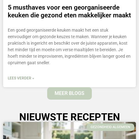
5 musthaves voor een georganiseerde
keuken die gezond eten makkelijker maakt
Een goed georganiseerde keuken maakt het een stuk
eenvoudiger om gezonde keuzes te maken. Wanneer je keuken
praktisch is ingericht en beschikt over de juiste apparaten, kost
het minder tijd en moeite om verse maaltijden te bereiden. Je
hoeft minder te improviseren, ingrediënten blijven langer goed en
opruimen gaat sneller.
LEES VERDER »
MEER BLOGS
NIEUWSTE RECEPTEN
GEZONDHEID ALGEMEEN