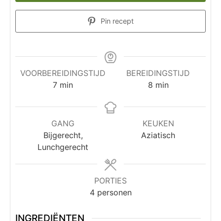
Pin recept
VOORBEREIDINGSTIJD
BEREIDINGSTIJD
7
min
8
min
GANG
KEUKEN
Bijgerecht,
Aziatisch
Lunchgerecht
PORTIES
4
personen
INGREDIËNTEN