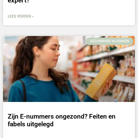
expert?
LEES VERDER »
GEZONDHEID ALGEMEEN
Zijn E-nummers ongezond? Feiten en
fabels uitgelegd