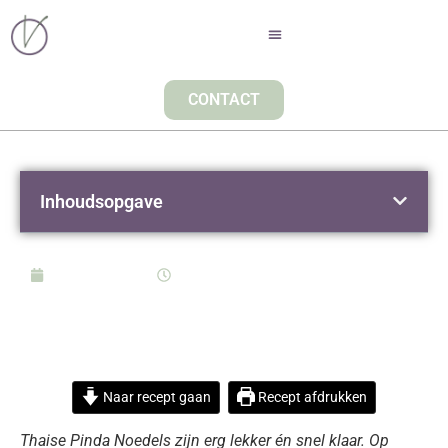
CONTACT
Inhoudsopgave
april 15, 2021
14:00
THAISE PINDA NOEDELS
(MET SHIRATAKI)
Naar recept gaan
Recept afdrukken
Thaise Pinda Noedels zijn erg lekker én snel klaar. Op