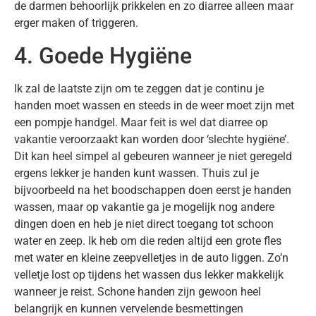
de darmen behoorlijk prikkelen en zo diarree alleen maar
erger maken of triggeren.
4. Goede Hygiëne
Ik zal de laatste zijn om te zeggen dat je continu je
handen moet wassen en steeds in de weer moet zijn met
een pompje handgel. Maar feit is wel dat diarree op
vakantie veroorzaakt kan worden door ‘slechte hygiëne’.
Dit kan heel simpel al gebeuren wanneer je niet geregeld
ergens lekker je handen kunt wassen. Thuis zul je
bijvoorbeeld na het boodschappen doen eerst je handen
wassen, maar op vakantie ga je mogelijk nog andere
dingen doen en heb je niet direct toegang tot schoon
water en zeep. Ik heb om die reden altijd een grote fles
met water en kleine zeepvelletjes in de auto liggen. Zo’n
velletje lost op tijdens het wassen dus lekker makkelijk
wanneer je reist. Schone handen zijn gewoon heel
belangrijk en kunnen vervelende besmettingen