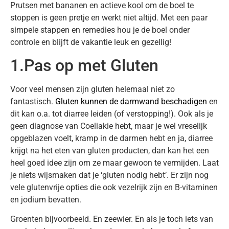
Prutsen met bananen en actieve kool om de boel te
stoppen is geen pretje en werkt niet altijd. Met een paar
simpele stappen en remedies hou je de boel onder
controle en blijft de vakantie leuk en gezellig!
1.Pas op met Gluten
Voor veel mensen zijn gluten helemaal niet zo
fantastisch.
Gluten kunnen de darmwand beschadigen
en
dit kan o.a. tot diarree leiden (of verstopping!). Ook als je
geen diagnose van Coeliakie hebt, maar je wel vreselijk
opgeblazen voelt, kramp in de darmen hebt en ja, diarree
krijgt na het eten van gluten producten, dan kan het een
heel goed idee zijn om ze maar gewoon te vermijden. Laat
je niets wijsmaken dat je ‘gluten nodig hebt’. Er zijn nog
vele glutenvrije opties die ook vezelrijk zijn en B-vitaminen
en jodium bevatten.
Groenten bijvoorbeeld. En zeewier. En als je toch iets van