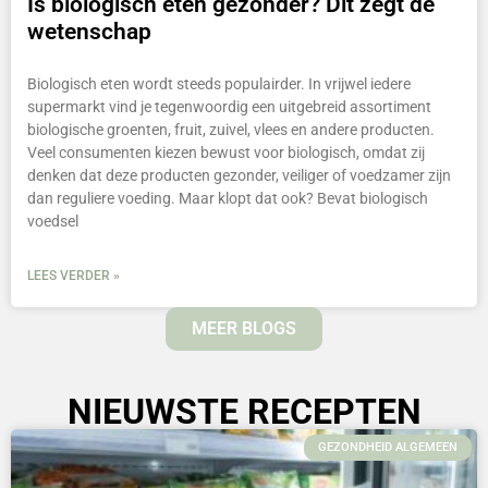
Is biologisch eten gezonder? Dit zegt de
wetenschap
Biologisch eten wordt steeds populairder. In vrijwel iedere
supermarkt vind je tegenwoordig een uitgebreid assortiment
biologische groenten, fruit, zuivel, vlees en andere producten.
Veel consumenten kiezen bewust voor biologisch, omdat zij
denken dat deze producten gezonder, veiliger of voedzamer zijn
dan reguliere voeding. Maar klopt dat ook? Bevat biologisch
voedsel
LEES VERDER »
MEER BLOGS
NIEUWSTE RECEPTEN
GEZONDHEID ALGEMEEN