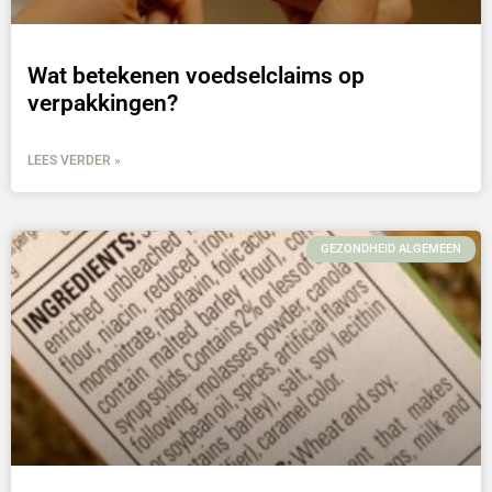
Wat betekenen voedselclaims op
verpakkingen?
LEES VERDER »
GEZONDHEID ALGEMEEN