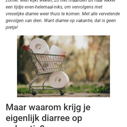
zomer. Men kijkt weken, zo niet maanden uit naar lekker
een tijdje even-helemaal-niks, om vervolgens met
vreselijke diarree weer thuis te komen. Met alle vervelende
gevolgen van dien. Want diarree op vakantie, dat is geen
pretje!
Maar waarom krijg je
eigenlijk diarree op