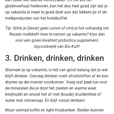
glutenverhaal hierboven, kan het dus heel goed zijn dat je
op vakantie je meer te goed doet aan dat lekkere ijs of de
melkproducten van het hotelbuffet.
Tip: Drink je (liever) geen zuivel of vind je het onhandig om
flessen melkkefir mee te nemen op vakantie? Kies dan
voor een goeie kwaliteit probiotica supplement,
bijvoorbeeld van Bio-Kult!
3. Drinken, drinken, drinken
Wanneer je op vakantie, is het van groot belang dat je wel
blijft drinken. Genoeg drinken voert afvalstoffen af en kan
diarree op die manier voorkomen. Voeg wat
zout
toe voor
de mineralen die je door het zweten en warme weer
kwijtraakt en wissel het af met (koude) kruidenthee of
water met citroensap. En blijf vooral drinken!
Maar vermijd koffie en light-frisdranken. Beiden kunnen