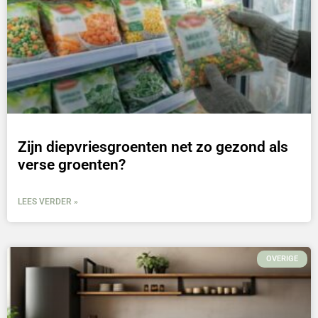
Zijn diepvriesgroenten net zo gezond als
verse groenten?
LEES VERDER »
OVERIGE