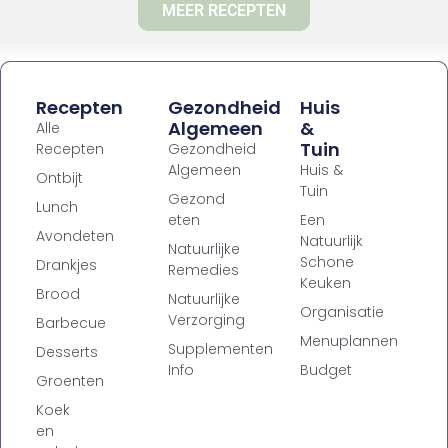
MEER RECEPTEN
Recepten
Gezondheid
Huis
Algemeen
&
Alle
Tuin
Recepten
Gezondheid
Algemeen
Huis &
Ontbijt
Tuin
Gezond
Lunch
eten
Een
Avondeten
Natuurlijk
Natuurlijke
Schone
Drankjes
Remedies
Keuken
Brood
Natuurlijke
Organisatie
Verzorging
Barbecue
Menuplannen
Supplementen
Desserts
Info
Budget
Groenten
Koek
en