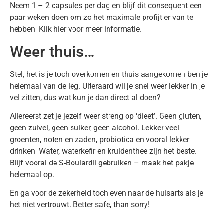
Neem 1 – 2 capsules per dag en blijf dit consequent een
paar weken doen om zo het maximale profijt er van te
hebben. Klik hier voor meer informatie.
Weer thuis…
Stel, het is je toch overkomen en thuis aangekomen ben je
helemaal van de leg. Uiteraard wil je snel weer lekker in je
vel zitten, dus wat kun je dan direct al doen?
Allereerst zet je jezelf weer streng op ‘dieet’. Geen gluten,
geen zuivel, geen suiker, geen alcohol. Lekker veel
groenten, noten en zaden, probiotica en vooral lekker
drinken. Water, waterkefir en kruidenthee zijn het beste.
Blijf vooral de S-Boulardii gebruiken – maak het pakje
helemaal op.
En ga voor de zekerheid toch even naar de huisarts als je
het niet vertrouwt. Better safe, than sorry!