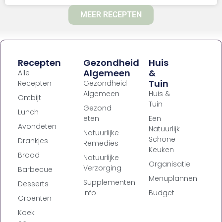
MEER RECEPTEN
Recepten
Gezondheid
Huis
Algemeen
&
Alle
Tuin
Recepten
Gezondheid
Algemeen
Huis &
Ontbijt
Tuin
Gezond
Lunch
eten
Een
Avondeten
Natuurlijk
Natuurlijke
Schone
Drankjes
Remedies
Keuken
Brood
Natuurlijke
Organisatie
Verzorging
Barbecue
Menuplannen
Supplementen
Desserts
Info
Budget
Groenten
Koek