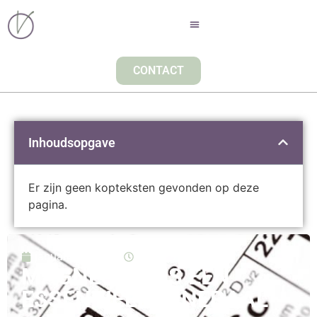
CONTACT
Inhoudsopgave
Er zijn geen kopteksten gevonden op deze
pagina.
januari 22, 2020
09:48
MAGNESIUM IS EEN
ESSENTIEEL MINERAAL