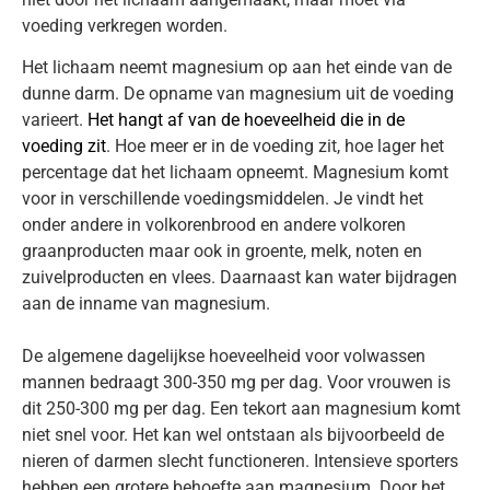
voeding verkregen worden.
Het lichaam neemt magnesium op aan het einde van de
dunne darm. De opname van magnesium uit de voeding
varieert.
Het hangt af van de hoeveelheid die in de
voeding zit
. Hoe meer er in de voeding zit, hoe lager het
percentage dat het lichaam opneemt. Magnesium komt
voor in verschillende voedingsmiddelen. Je vindt het
onder andere in volkorenbrood en andere volkoren
graanproducten maar ook in groente, melk, noten en
zuivelproducten en vlees. Daarnaast kan water bijdragen
aan de inname van magnesium.
De algemene dagelijkse hoeveelheid voor volwassen
mannen bedraagt 300-350 mg per dag. Voor vrouwen is
dit 250-300 mg per dag. Een tekort aan magnesium komt
niet snel voor. Het kan wel ontstaan als bijvoorbeeld de
nieren of darmen slecht functioneren. Intensieve sporters
hebben een grotere behoefte aan magnesium. Door het