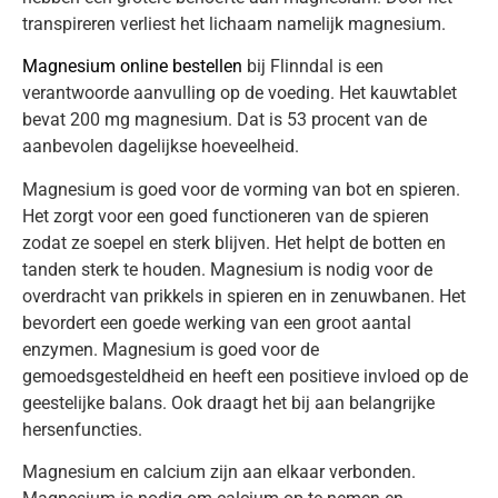
transpireren verliest het lichaam namelijk magnesium.
Magnesium online bestellen
bij Flinndal is een
verantwoorde aanvulling op de voeding. Het kauwtablet
bevat 200 mg magnesium. Dat is 53 procent van de
aanbevolen dagelijkse hoeveelheid.
Magnesium is goed voor de vorming van bot en spieren.
Het zorgt voor een goed functioneren van de spieren
zodat ze soepel en sterk blijven. Het helpt de botten en
tanden sterk te houden. Magnesium is nodig voor de
overdracht van prikkels in spieren en in zenuwbanen. Het
bevordert een goede werking van een groot aantal
enzymen. Magnesium is goed voor de
gemoedsgesteldheid en heeft een positieve invloed op de
geestelijke balans. Ook draagt het bij aan belangrijke
hersenfuncties.
Magnesium en calcium zijn aan elkaar verbonden.