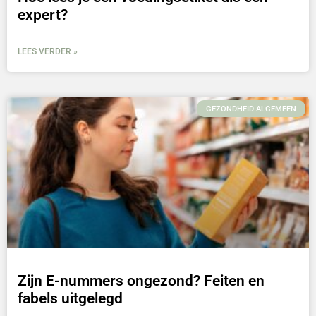
expert?
LEES VERDER »
GEZONDHEID ALGEMEEN
Zijn E-nummers ongezond? Feiten en
fabels uitgelegd