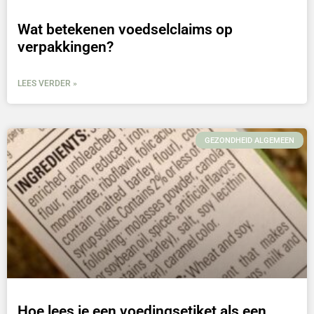
Wat betekenen voedselclaims op
verpakkingen?
LEES VERDER »
GEZONDHEID ALGEMEEN
Hoe lees je een voedingsetiket als een