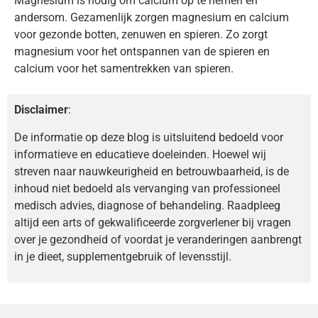
Magnesium is nodig om calcium op te nemen en
andersom. Gezamenlijk zorgen magnesium en calcium
voor gezonde botten, zenuwen en spieren. Zo zorgt
magnesium voor het ontspannen van de spieren en
calcium voor het samentrekken van spieren.
Disclaimer
:
De informatie op deze blog is uitsluitend bedoeld voor
informatieve en educatieve doeleinden. Hoewel wij
streven naar nauwkeurigheid en betrouwbaarheid, is de
inhoud niet bedoeld als vervanging van professioneel
medisch advies, diagnose of behandeling. Raadpleeg
altijd een arts of gekwalificeerde zorgverlener bij vragen
over je gezondheid of voordat je veranderingen aanbrengt
in je dieet, supplementgebruik of levensstijl.