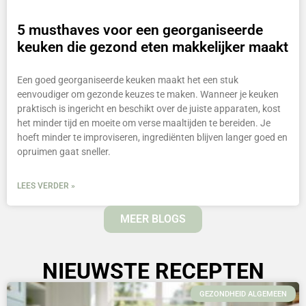
5 musthaves voor een georganiseerde
keuken die gezond eten makkelijker maakt
Een goed georganiseerde keuken maakt het een stuk
eenvoudiger om gezonde keuzes te maken. Wanneer je keuken
praktisch is ingericht en beschikt over de juiste apparaten, kost
het minder tijd en moeite om verse maaltijden te bereiden. Je
hoeft minder te improviseren, ingrediënten blijven langer goed en
opruimen gaat sneller.
LEES VERDER »
MEER BLOGS
NIEUWSTE RECEPTEN
GEZONDHEID ALGEMEEN