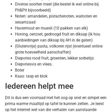
Diverse soorten meel (die bestel ik wel online bij
Pit&Pit bijvoorbeeld)
Noten: amandelen, pistachenoten, walnoten en
sesamzaad
Havermout en muesli (10 pakken van elk)
Honing, oerzoet, gedroogd fruit en diksap (ik hou
aanbiedingen van diksap bij AH in de gaten)
(Glutenvrije) pasta, volkoren rijst (eventueel online
grote hoeveelheid aanschaffen)
Diepvries rood fruit, groenten, lekker sorbetijs
Diepvriesvis en vlees.
Boter
Kaas: rasp en blok
Iedereen helpt mee
Dit is dus een voorraad met het oog op snel en simpel een
prima warme maaltijd op tafel te kunnen zetten. Je leest
op het internet wel van die verhalen van aanstaande