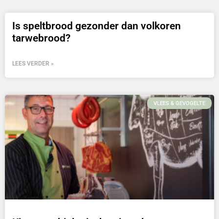
Is speltbrood gezonder dan volkoren
tarwebrood?
LEES VERDER »
VLEES & GEVOGELTE