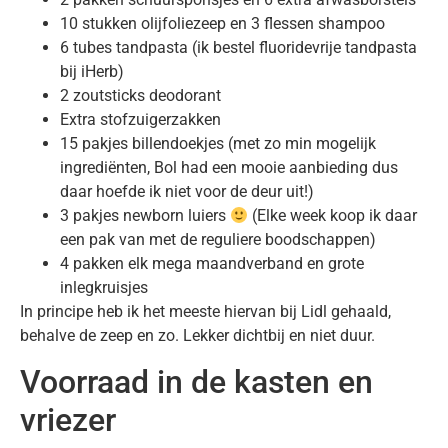
10 stukken olijfoliezeep en 3 flessen shampoo
6 tubes tandpasta (ik bestel fluoridevrije tandpasta
bij iHerb)
2 zoutsticks deodorant
Extra stofzuigerzakken
15 pakjes billendoekjes (met zo min mogelijk
ingrediënten, Bol had een mooie aanbieding dus
daar hoefde ik niet voor de deur uit!)
3 pakjes newborn luiers
(Elke week koop ik daar
een pak van met de reguliere boodschappen)
4 pakken elk mega maandverband en grote
inlegkruisjes
In principe heb ik het meeste hiervan bij Lidl gehaald,
behalve de zeep en zo. Lekker dichtbij en niet duur.
Voorraad in de kasten en
vriezer