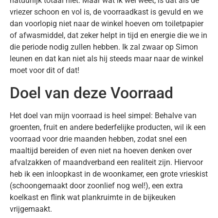
natuurlijk totaal niet. Maar wat ik wel weet, is dat als de
vriezer schoon en vol is, de voorraadkast is gevuld en we
dan voorlopig niet naar de winkel hoeven om toiletpapier
of afwasmiddel, dat zeker helpt in tijd en energie die we in
die periode nodig zullen hebben. Ik zal zwaar op Simon
leunen en dat kan niet als hij steeds maar naar de winkel
moet voor dit of dat!
Doel van deze Voorraad
Het doel van mijn voorraad is heel simpel: Behalve van
groenten, fruit en andere bederfelijke producten, wil ik een
voorraad voor drie maanden hebben, zodat snel een
maaltijd bereiden of even niet na hoeven denken over
afvalzakken of maandverband een realiteit zijn. Hiervoor
heb ik een inloopkast in de woonkamer, een grote vrieskist
(schoongemaakt door zoonlief nog wel!), een extra
koelkast en flink wat plankruimte in de bijkeuken
vrijgemaakt.