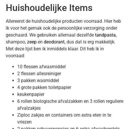
Huishoudelijke Items
Allereerst de huishoudelijke producten voorraad. Hier heb
ik voor het gemak ook de persoonlijke verzorging onder
geschaard. We gebruiken allemaal dezelfde
tandpasta
,
shampoo,
zeep
en
deodorant
, dus dat is erg makkelijk.
Met deze lijst ben ik inmiddels klaar. Dit heb ik in
voorraad:
10 flessen afwasmiddel
2 flessen allesreiniger
3 pakken wasmiddel
4 grote pakken toiletpapier
keukenpapier
6 rollen biologische afvalzakken en 3 rollen reguliere
afvalzakjes
Ziploc zakjes en containers om extra eten in te
vriezen
2 pakken schuursponsjes en 6 extra afwasborstels