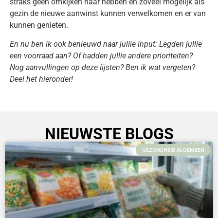
straks geen omkijken naar hebben en zoveel mogelijk als
gezin de nieuwe aanwinst kunnen verwelkomen en er van
kunnen genieten.
En nu ben ik ook benieuwd naar jullie input: Legden jullie
een voorraad aan? Of hadden jullie andere prioriteiten?
Nog aanvullingen op deze lijsten? Ben ik wat vergeten?
Deel het hieronder!
NIEUWSTE BLOGS
GEZONDHEID ALGEMEEN