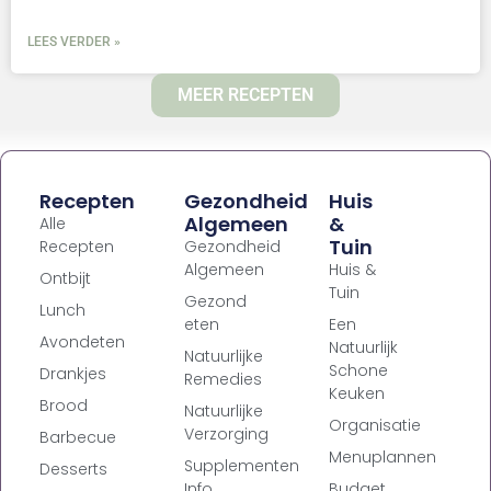
LEES VERDER »
MEER RECEPTEN
Recepten
Gezondheid
Huis
Algemeen
&
Alle
Tuin
Recepten
Gezondheid
Algemeen
Huis &
Ontbijt
Tuin
Gezond
Lunch
eten
Een
Avondeten
Natuurlijk
Natuurlijke
Schone
Drankjes
Remedies
Keuken
Brood
Natuurlijke
Organisatie
Verzorging
Barbecue
Menuplannen
Supplementen
Desserts
Info
Budget