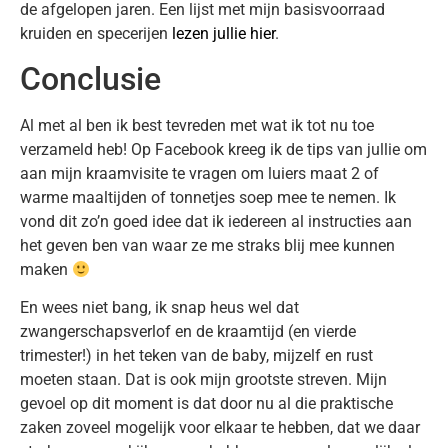
de afgelopen jaren. Een lijst met mijn basisvoorraad
kruiden en specerijen
lezen jullie hier
.
Conclusie
Al met al ben ik best tevreden met wat ik tot nu toe
verzameld heb! Op Facebook kreeg ik de tips van jullie om
aan mijn kraamvisite te vragen om luiers maat 2 of
warme maaltijden of tonnetjes soep mee te nemen. Ik
vond dit zo’n goed idee dat ik iedereen al instructies aan
het geven ben van waar ze me straks blij mee kunnen
maken
En wees niet bang, ik snap heus wel dat
zwangerschapsverlof en de kraamtijd (en vierde
trimester!) in het teken van de baby, mijzelf en rust
moeten staan. Dat is ook mijn grootste streven. Mijn
gevoel op dit moment is dat door nu al die praktische
zaken zoveel mogelijk voor elkaar te hebben, dat we daar