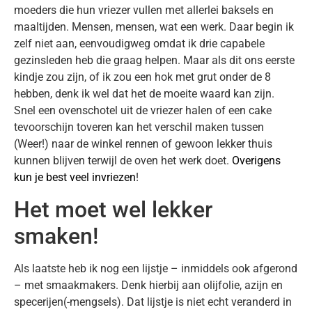
moeders die hun vriezer vullen met allerlei baksels en
maaltijden. Mensen, mensen, wat een werk. Daar begin ik
zelf niet aan, eenvoudigweg omdat ik drie capabele
gezinsleden heb die graag helpen. Maar als dit ons eerste
kindje zou zijn, of ik zou een hok met grut onder de 8
hebben, denk ik wel dat het de moeite waard kan zijn.
Snel een ovenschotel uit de vriezer halen of een cake
tevoorschijn toveren kan het verschil maken tussen
(Weer!) naar de winkel rennen of gewoon lekker thuis
kunnen blijven terwijl de oven het werk doet.
Overigens
kun je best veel invriezen
!
Het moet wel lekker
smaken!
Als laatste heb ik nog een lijstje – inmiddels ook afgerond
– met smaakmakers. Denk hierbij aan olijfolie, azijn en
specerijen(-mengsels). Dat lijstje is niet echt veranderd in