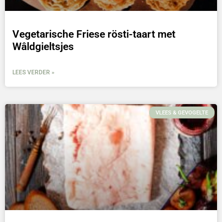
Vegetarische Friese rösti-taart met
Wâldgieltsjes
LEES VERDER »
VLEES & GEVOGELTE