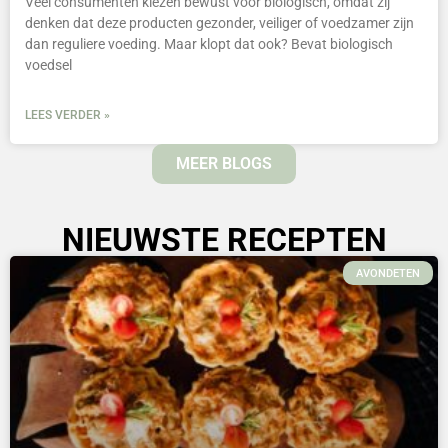
Veel consumenten kiezen bewust voor biologisch, omdat zij
denken dat deze producten gezonder, veiliger of voedzamer zijn
dan reguliere voeding. Maar klopt dat ook? Bevat biologisch
voedsel
LEES VERDER »
MEER BLOGS
NIEUWSTE RECEPTEN
AVONDETEN