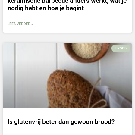
keramische barbecue anders werkt, wat je
nodig hebt en hoe je begint
LEES VERDER »
BROOD
Is glutenvrij beter dan gewoon brood?