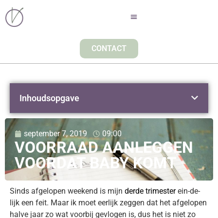
CONTACT
Inhoudsopgave
september 7, 2019
09:00
VOORRAAD AANLEGGEN
VOORDAT BABY KOMT
Sinds afgelopen weekend is mijn
derde trimester
ein-de-
lijk een feit. Maar ik moet eerlijk zeggen dat het afgelopen
halve jaar zo wat voorbij gevlogen is, dus het is niet zo