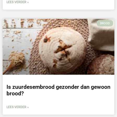
LEES VERDER »
BROOD
Is zuurdesembrood gezonder dan gewoon
brood?
LEES VERDER »