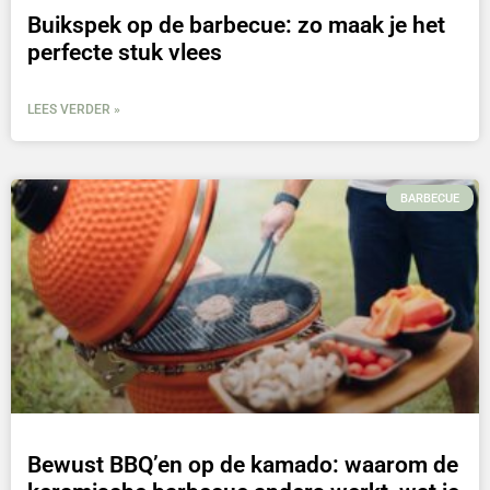
Buikspek op de barbecue: zo maak je het
perfecte stuk vlees
LEES VERDER »
BARBECUE
Bewust BBQ’en op de kamado: waarom de