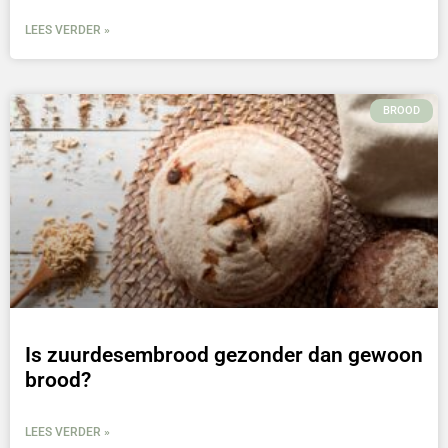
LEES VERDER »
BROOD
Is zuurdesembrood gezonder dan gewoon
brood?
LEES VERDER »