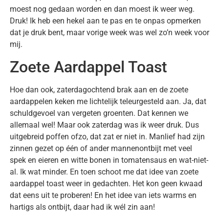
moest nog gedaan worden en dan moest ik weer weg.
Druk! Ik heb een hekel aan te pas en te onpas opmerken
dat je druk bent, maar vorige week was wel zo’n week voor
mij.
Zoete Aardappel Toast
Hoe dan ook, zaterdagochtend brak aan en de zoete
aardappelen keken me lichtelijk teleurgesteld aan. Ja, dat
schuldgevoel van vergeten groenten. Dat kennen we
allemaal wel! Maar ook zaterdag was ik weer druk. Dus
uitgebreid poffen ofzo, dat zat er niet in. Manlief had zijn
zinnen gezet op één of ander mannenontbijt met veel
spek en eieren en witte bonen in tomatensaus en wat-niet-
al. Ik wat minder. En toen schoot me dat idee van zoete
aardappel toast weer in gedachten. Het kon geen kwaad
dat eens uit te proberen! En het idee van iets warms en
hartigs als ontbijt, daar had ik wél zin aan!