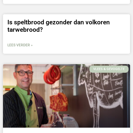
Is speltbrood gezonder dan volkoren
tarwebrood?
LEES VERDER »
VLEES & GEVOGELTE