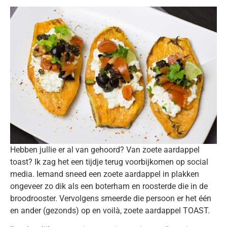
Hebben jullie er al van gehoord? Van zoete aardappel
toast? Ik zag het een tijdje terug voorbijkomen op social
media. Iemand sneed een zoete aardappel in plakken
ongeveer zo dik als een boterham en roosterde die in de
broodrooster. Vervolgens smeerde die persoon er het één
en ander (gezonds) op en voilà, zoete aardappel TOAST.