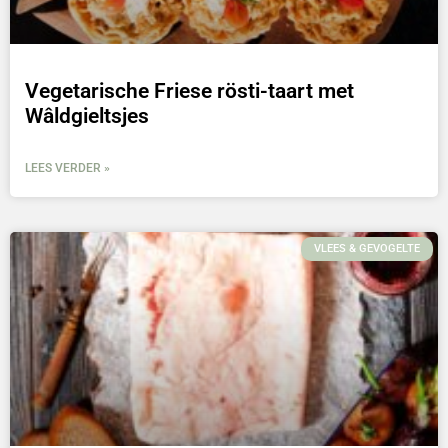
Vegetarische Friese rösti-taart met
Wâldgieltsjes
LEES VERDER »
VLEES & GEVOGELTE