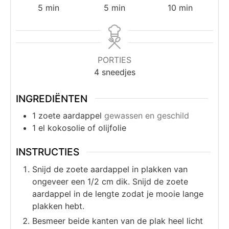
5
min
5
min
10
min
PORTIES
4
sneedjes
INGREDIËNTEN
1
zoete aardappel
gewassen en geschild
1
el
kokosolie of olijfolie
INSTRUCTIES
Snijd de zoete aardappel in plakken van
ongeveer een 1/2 cm dik. Snijd de zoete
aardappel in de lengte zodat je mooie lange
plakken hebt.
Besmeer beide kanten van de plak heel licht