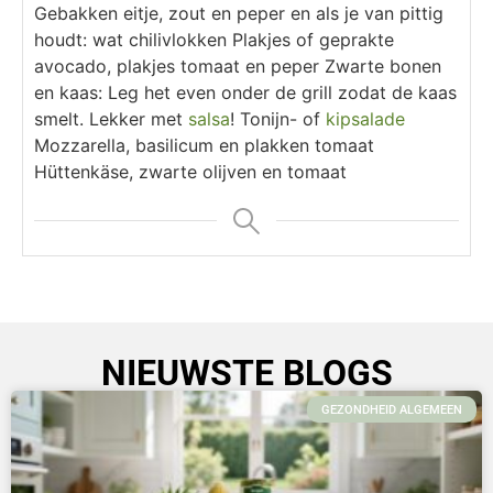
Gebakken eitje, zout en peper en als je van pittig
houdt: wat chilivlokken
Plakjes of geprakte
avocado, plakjes tomaat en peper
Zwarte bonen
en kaas: Leg het even onder de grill zodat de kaas
smelt. Lekker met
salsa
!
Tonijn- of
kipsalade
Mozzarella, basilicum en plakken tomaat
Hüttenkäse, zwarte olijven en tomaat
NIEUWSTE BLOGS
GEZONDHEID ALGEMEEN