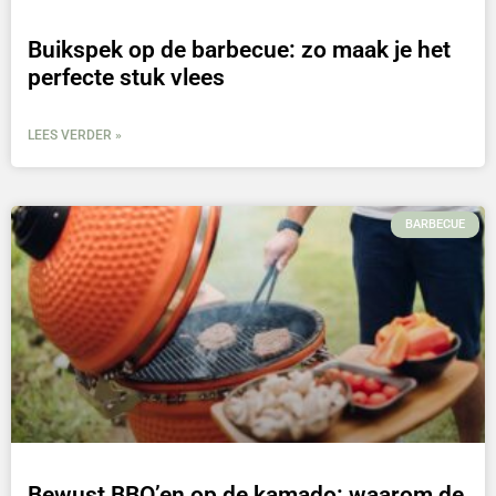
Buikspek op de barbecue: zo maak je het
perfecte stuk vlees
LEES VERDER »
BARBECUE
Bewust BBQ’en op de kamado: waarom de