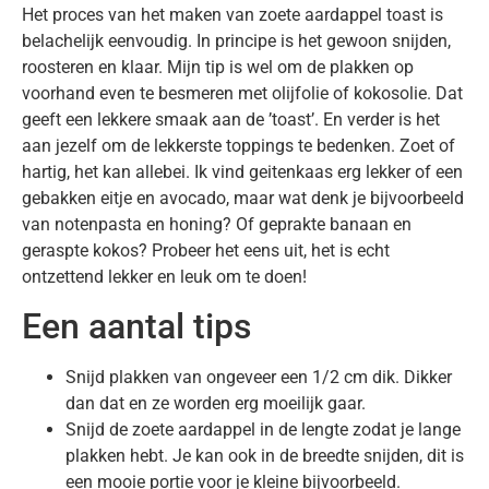
Het proces van het maken van zoete aardappel toast is
belachelijk eenvoudig. In principe is het gewoon snijden,
roosteren en klaar. Mijn tip is wel om de plakken op
voorhand even te besmeren met olijfolie of kokosolie. Dat
geeft een lekkere smaak aan de ’toast’. En verder is het
aan jezelf om de lekkerste toppings te bedenken. Zoet of
hartig, het kan allebei. Ik vind geitenkaas erg lekker of een
gebakken eitje en avocado, maar wat denk je bijvoorbeeld
van notenpasta en honing? Of geprakte banaan en
geraspte kokos? Probeer het eens uit, het is echt
ontzettend lekker en leuk om te doen!
Een aantal tips
Snijd plakken van ongeveer een 1/2 cm dik. Dikker
dan dat en ze worden erg moeilijk gaar.
Snijd de zoete aardappel in de lengte zodat je lange
plakken hebt. Je kan ook in de breedte snijden, dit is
een mooie portie voor je kleine bijvoorbeeld.